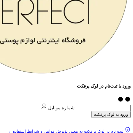
ورود یا ثبت‌نام در لوک پرفکت
شماره موبایل
ورود به لوک پرفکت
ثبت نام در لوک پرفکت به معنی پذیرش قوانین و شرایط استفاده از