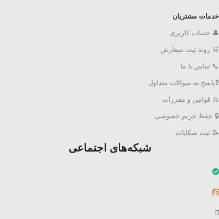
خدمات مشتریان
👤 حساب کاربری
🛒 روند ثبت سفارش
📞 تماس با ما
❓پاسخ به سوالات متداول
⚖ قوانین و مقررات
🔒 حفظ حریم خصوصی
📝 ثبت شکایات
شبکه‌های اجتماعی