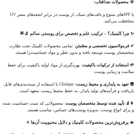
🌞 محصولات ضدآفتاب:
با SPF‌های متنوع و بافت‌های سبک، از پوست در برابر اشعه‌های مضر UV
محافظت می‌کنند.
✨ چرا کلینیک؟ – ترکیب علم و تخصص برای پوستی سالم 🔬🌟
✔ فرمولاسیون تخصصی و مطمئن
: تمامی محصولات کلینیک تحت نظارت
متخصصان پوست توسعه یافته و بدون عطر و مواد حساسیت‌زا هستند.
🌱 استفاده از ترکیبات باکیفیت
: بهره‌گیری از مواد اولیه باکیفیت برای حفظ
سلامت و زیبایی پوست.
🌍 تعهد به پایداری و محیط زیست:
Clinique با استفاده از بسته‌بندی‌های قابل
بازیافت و فرآیندهای تولید پایدار، به حفظ محیط زیست متعهد است.
👩‍🔬 تأیید شده توسط متخصصان پوست
: محصولاتی که تست حساسیت شده
و برای انواع پوست، به‌ویژه پوست‌های حساس، مناسب هستند.
🔥 پرفروش‌ترین محصولات کلینیک و دلایل محبوبیت آن‌ها ⭐