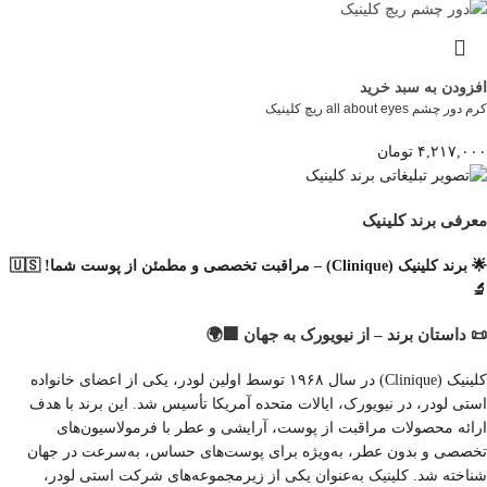
افزودن به سبد خرید
کرم دور چشم all about eyes ریچ کلینیک
۴,۲۱۷,۰۰۰
تومان
معرفی برند کلینیک
🌟 برند کلینیک (Clinique) – مراقبت تخصصی و مطمئن از پوست شما! 🇺🇸
🔬
📜 داستان برند – از نیویورک به جهان 🏢🌍
کلینیک (Clinique) در سال ۱۹۶۸ توسط اولین لودر، یکی از اعضای خانواده
استی لودر، در نیویورک، ایالات متحده آمریکا تأسیس شد. این برند با هدف
ارائه محصولات مراقبت از پوست، آرایشی و عطر با فرمولاسیون‌های
تخصصی و بدون عطر، به‌ویژه برای پوست‌های حساس، به‌سرعت در جهان
شناخته شد. کلینیک به‌عنوان یکی از زیرمجموعه‌های شرکت استی لودر،