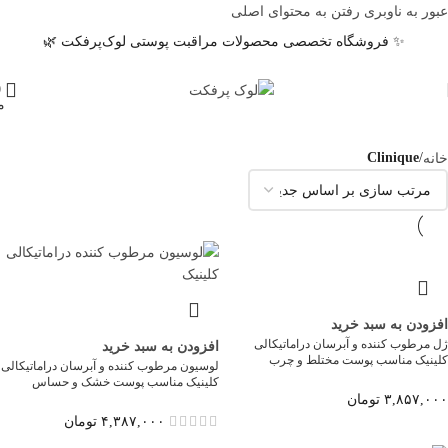
عبور به ناوبری
رفتن به محتوای اصلی
✨ فروشگاه تخصصی محصولات مراقبت پوستی لوک‌پرفکت 🌿
0
م
خانه
/
Clinique
افزودن به سبد خرید
ژل مرطوب کننده و آبرسان دراماتیکالی
افزودن به سبد خرید
کلینیک مناسب پوست مختلط و چرب
لوسیون مرطوب کننده و آبرسان دراماتیکالی
کلینیک مناسب پوست خشک و حساس
۳,۸۵۷,۰۰۰
تومان
۴,۳۸۷,۰۰۰
تومان