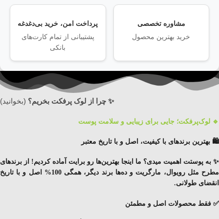
مشاوره تخصصی
پرداخت امن، خرید بی‌دغدغه
خرید بهترین محصول
پشتیبانی از تمام کارت‌های
بانکی
✨ چرا از لوک پرفکت بخریم؟
(بخوانید)
🔹 لوک‌پرفکت؛ جایی برای زیبایی و سلامت پوست
🛍️ بهترین برندهای با کیفیت، اصل و با تاریخ معتبر
✨ به پوستت اهمیت میدی؟ ما اینجا بهترین‌ها رو برایت آماده کردیم!
از برندهای
طرح مثل رویوال، مارگریت و ده‌ها برند دیگر
، همگی
100% اصل
و با
تاریخ
انقضای
طولانی
.
✅ فقط محصولات اصل و مطمئن