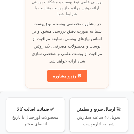
بررسی علمی نوع پوست و مشکلات پوستی
ارائه روتين مراقبت از پوست متناسب با
شرايط شما
در مشاوره تخصصی پوست، نوع پوست
شما به صورت دقيق بررسی ميشود و بر
اساس نيازهای پوستی، سابقه مراقبت از
پوست و محصولات مصرفی، يک روتين
مراقبت از پوست علمی و شخصی سازی
شده ارائه خواهد شد.
💬 رزرو مشاوره
🚀 ارسال سریع و مطمئن
✅ ضمانت اصالت کالا
تحویل 48 ساعته سفارش
محصولات اورجینال با تاریخ
شما به اداره پست
انقضای معتبر