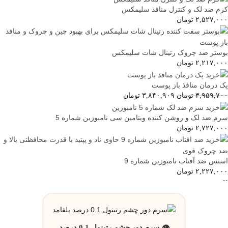
کرم ضد لک و کنترل منافذ سلیمکس
۲,۵۲۷,۰۰۰
تومان
بوستر ضد چروک رتینال شات سلیمکس
۲,۲۱۷,۰۰۰
تومان
پک درمان منافذ باز پوست
۳,۹۵۹,۷۰۰
تومان
۳,۸۴۰,۹۰۹
تومان
سرم ضد لک و روشن کننده ویتامین سی نامبوزین شماره 5
۲,۷۲۷,۰۰۰
تومان
اسنس ضد آفتاب نامبوزین شماره 9
۲,۲۲۷,۰۰۰
تومان
``
👁️ سرم دور چشم رتینول 0.1 درصد