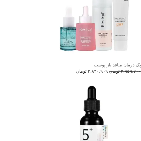
پک درمان منافذ باز پوست
۳,۹۵۹,۷۰۰
تومان
۳,۸۴۰,۹۰۹
تومان