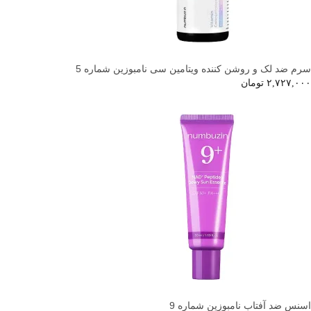
سرم ضد لک و روشن کننده ویتامین سی نامبوزین شماره 5
۲,۷۲۷,۰۰۰
تومان
اسنس ضد آفتاب نامبوزین شماره 9