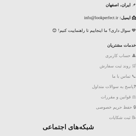
📌
ایران، اصفهان
📩 ایمیل:
info@lookperfect.ir
💙 سوال داری؟ ما اینجاییم تا راهنماییت کنیم! 😊
خدمات مشتریان
👤 حساب کاربری
🛒 روند ثبت سفارش
📞 تماس با ما
❓پاسخ به سوالات متداول
⚖ قوانین و مقررات
🔒 حفظ حریم خصوصی
📝 ثبت شکایات
شبکه‌های اجتماعی