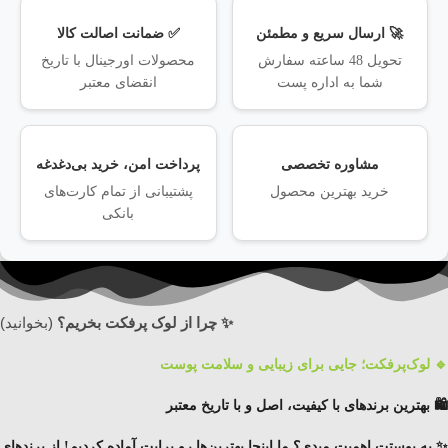
🚀 ارسال سریع و مطمئن
✅ ضمانت اصالت کالا
تحویل 48 ساعته سفارش
محصولات اورجینال با تاریخ
شما به اداره پست
انقضای معتبر
مشاوره تخصصی
پرداخت امن، خرید بی‌دغدغه
خرید بهترین محصول
پشتیبانی از تمام کارت‌های
بانکی
✨ چرا از لوک پرفکت بخریم؟
(بخوانید)
🔹 لوک‌پرفکت؛ جایی برای زیبایی و سلامت پوست
🛍️ بهترین برندهای با کیفیت، اصل و با تاریخ معتبر
✨ به پوستت اهمیت میدی؟ ما اینجا بهترین‌ها رو برایت آماده کردیم!
از برندهای