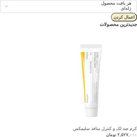
اعمال کردن
جدیدترین محصولات
کرم ضد لک و کنترل منافذ سلیمکس
۲,۵۲۷,۰۰۰
تومان