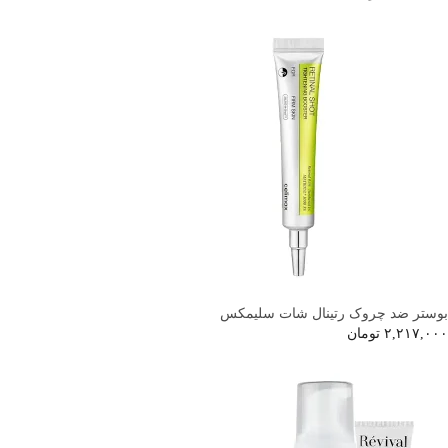
بوستر ضد چروک رتینال شات سلیمکس
۲,۲۱۷,۰۰۰
تومان