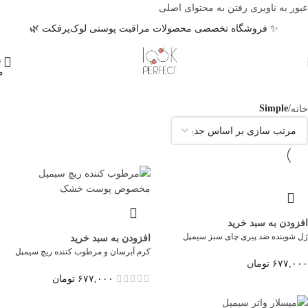
عبور به ناوبری
رفتن به محتوای اصلی
✨ فروشگاه تخصصی محصولات مراقبت پوستی لوک‌پرفکت 🌿
0
م
خانه
/
Simple
افزودن به سبد خرید
ژل شوینده ضد پیری چای سبز سیمپل
افزودن به سبد خرید
کرم آبرسان و مرطوب کننده ریچ سیمپل
۶۷۷,۰۰۰
تومان
۶۷۷,۰۰۰
تومان