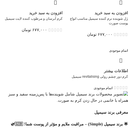
افزودن به سبد خرید
افزودن به سبد خرید
ژل شوینده نرم‌ کننده سیمپل مناسب انواع
کرم آبرسان و مرطوب کننده لایت سیمپل
پوست صورت
۶۷۷,۰۰۰
تومان
۶۷۷,۰۰۰
تومان
اتمام موجودی
اطلاعات بیشتر
کرم دور چشم رولی revitalising سیمپل
اتمام موجودی
معرفی برند سیمپل
🌟 برند سیمپل (Simple) – مراقبت ملایم و مؤثر از پوست شما! 🇬🇧🌿