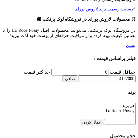
🔗
سایت رسمی برند لاروش پوزای
🛒 محصولات لاروش پوزای در فروشگاه لوک پرفکت 🛍️
در فروشگاه لوک پرفکت، می‌توانید محصولات اصل La Roce Posay را با
تضمین کیفیت تهیه کرده و از مراقبت حرفه‌ای از پوست خود لذت ببرید!
بستن
فیلتر براساس قیمت :
حداقل قیمت
حداكثر قيمت
صافی
برند
اعمال کردن
حجم محصول