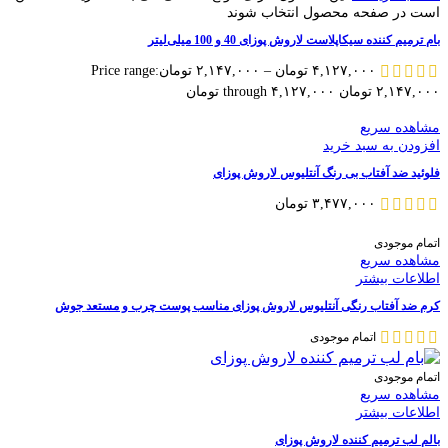
است در صفحه محصول انتخاب شوند
بام ترمیم کننده سیکاپلاست لاروش پوزای 40 و 100 میلی‌لیتر
۴,۱۲۷,۰۰۰
تومان
–
۲,۱۴۷,۰۰۰
تومان
Price range:
۲,۱۴۷,۰۰۰ تومان through ۴,۱۲۷,۰۰۰ تومان
مشاهده سریع
افزودن به سبد خرید
فلوئید ضد آفتاب بی رنگ آنتلیوس لاروش پوزای
۳,۴۷۷,۰۰۰
تومان
اتمام موجودی
مشاهده سریع
اطلاعات بیشتر
کرم ضد آفتاب رنگی آنتلیوس لاروش پوزای مناسب پوست چرب و مستعد جوش
اتمام موجودی
اتمام موجودی
مشاهده سریع
اطلاعات بیشتر
بالم لب ترمیم کننده لاروش پوزای