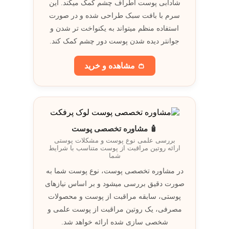
شادابی پوست اطراف چشم کمک میکند. اين
سرم با بافت سبک طراحی شده و در صورت
استفاده منظم ميتواند به يکنواخت تر شدن و
جوانتر ديده شدن پوست دور چشم کمک کند.
👛 مشاهده و خريد
🧴 مشاوره تخصصی پوست
بررسی علمی نوع پوست و مشکلات پوستی
ارائه روتين مراقبت از پوست متناسب با شرايط
شما
در مشاوره تخصصی پوست، نوع پوست شما به
صورت دقيق بررسی ميشود و بر اساس نيازهای
پوستی، سابقه مراقبت از پوست و محصولات
مصرفی، يک روتين مراقبت از پوست علمی و
شخصی سازی شده ارائه خواهد شد.