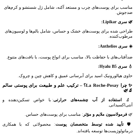
مناسب برای پوست‌های چرب و مستعد آکنه، شامل ژل شستشو و کرم‌های
ضدجوش.
🌿 سری Lipikar:
طراحی شده برای پوست‌های خشک و حساس، شامل بالم‌ها و لوسیون‌های
مرطوب‌کننده.
☀️ سری Anthelios:
ضدآفتاب‌های با حفاظت بالا، مناسب برای انواع پوست، با بافت‌های متنوع.
💧 سری Hyalu B5:
حاوی هیالورونیک اسید برای آبرسانی عمیق و کاهش چین و چروک.
✨ چرا La Roche-Posay؟ – ترکیب علم و طبیعت برای پوستی سالم
🔬🌿
🔬
استفاده از آب چشمه‌های حرارتی
: با خواص تسکین‌دهنده و
آنتی‌اکسیدانی.
🌿
فرمولاسیون ملایم و مؤثر
: مناسب برای پوست‌های حساس.
🛡️
تأیید شده توسط متخصصان پوست
: محصولاتی که با همکاری
درماتولوژیست‌ها توسعه یافته‌اند.