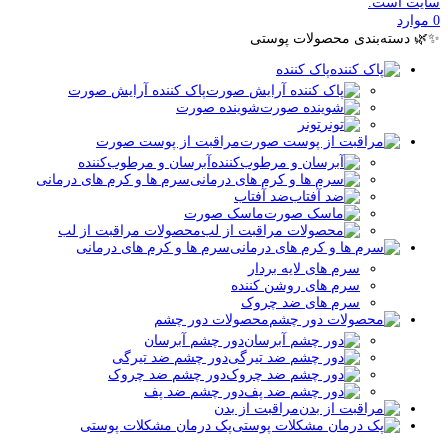
سایت است.
0
موارد
✨🌿 دسته‌بندی محصولات پوستی
پاک کننده
پاک کننده آرایش صورت
شوینده صورت
تونر
مراقبت از پوست صورت
آبرسان و مرطوب‌کننده
سرم ها و کرم های درمانی
ضد آفتاب
ماسک صورت
محصولات مراقبت از لب
سرم ها و کرم های درمانی
سرم های لایه بردار
سرم های روشن کننده
سرم های ضد چروک
محصولات دور چشم
دور چشم آبرسان
دور چشم ضد تیرگی
دور چشم ضد چروک
دور چشم ضد پف
مراقبت از بدن
پک درمان مشکلات پوستی