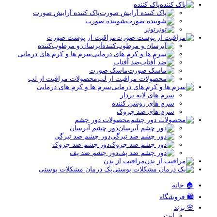
پاک کننده
پاک کننده آرایش صورت
شوینده صورت
تونر
مراقبت از پوست صورت
آبرسان و مرطوب‌کننده
سرم ها و کرم های درمانی
ضد آفتاب
ماسک صورت
محصولات مراقبت از لب
سرم ها و کرم های درمانی
سرم های لایه بردار
سرم های روشن کننده
سرم های ضد چروک
محصولات دور چشم
دور چشم آبرسان
دور چشم ضد تیرگی
دور چشم ضد چروک
دور چشم ضد پف
مراقبت از بدن
پک درمان مشکلات پوستی
🏠 خانه
🛍️ فروشگاه
🌸 برند
ا-ث