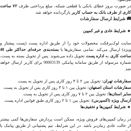
ر صورت بروز خطای بانکی یا قطعی شبکه، مبلغ پرداختی ظرف
۷۲ ساعت
کاری از طرف بانک به حساب کاربر
بازگردانده خواهد شد.
🚚 شرایط ارسال سفارشات
🔸 شرایط عادی و غیر کمپین
سایت لوک‌پرفکت محصولات خود را از طریق اداره پست (پست پیشتاز و
یژه) ارسال می‌کند. تمامی سفارش‌ها با
بسته‌بندی حرفه‌ای حداکثر طی 48
اعت کاری
به
اداره پست
تحویل داده می‌شوند. پس از تحویل بسته به پست،
شماره مرسوله از طریق سامانه پیامکی 90003139 برای کاربر ارسال خواهد
شد.
سفارشات تهران:
تحویل بین ۲ تا ۴ روز کاری پس از تحویل به پست.
سفارشات استان اصفهان:
تحویل بین ۱ تا ۳ روز کاری پس از تحویل به پست.
سایر استان‌ها:
تحویل بین ۲ تا ۷ روز کاری پس از تحویل به پست.
ارسال ویژه (اکسپرس):
تحویل بین ۱ تا ۲ روز کاری طبق قوانین اداره پست.
🔹 شرایط کمپین‌ها و تخفیف‌ها
در زمان کمپین‌های فروش ویژه، ممکن است پردازش سفارش‌ها کمی بیشتر
از حالت عادی زمان‌بر باشد. در این شرایط، تیم پشتیبانی از طریق پیامک یا