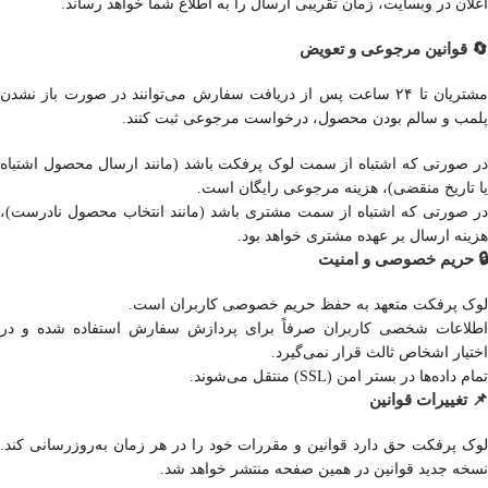
اعلان در وبسایت، زمان تقریبی ارسال را به اطلاع شما خواهد رساند.
🔄 قوانین مرجوعی و تعویض
مشتریان تا ۲۴ ساعت پس از دریافت سفارش می‌توانند در صورت باز نشدن
پلمب و سالم بودن محصول، درخواست مرجوعی ثبت کنند.
در صورتی که اشتباه از سمت لوک پرفکت باشد (مانند ارسال محصول اشتباه
یا تاریخ منقضی)، هزینه مرجوعی رایگان است.
در صورتی که اشتباه از سمت مشتری باشد (مانند انتخاب محصول نادرست)،
هزینه ارسال بر عهده مشتری خواهد بود.
🔒 حریم خصوصی و امنیت
لوک پرفکت متعهد به حفظ حریم خصوصی کاربران است.
اطلاعات شخصی کاربران صرفاً برای پردازش سفارش استفاده شده و در
اختیار اشخاص ثالث قرار نمی‌گیرد.
تمام داده‌ها در بستر امن (SSL) منتقل می‌شوند.
📌 تغییرات قوانین
لوک پرفکت حق دارد قوانین و مقررات خود را در هر زمان به‌روزرسانی کند.
نسخه جدید قوانین در همین صفحه منتشر خواهد شد.