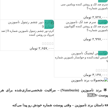
سرم ضد لک و روشن کننده ویتامین سی
نامبوزین شماره 5
۲,۷۲۷,۰۰۰
تومان
سرم ضد لک و روشن کننده گلوتاتیون
نامبوزین شماره 5
کرم دور چشم رتینول نامبوزین شماره 9 | ضد
چروک و روشن کننده
۲,۹۹۷,۰۰۰
تومان
۲,۶۵۷,۰۰۰
تومان
اسنس لیفت‌کننده و جوانساز نامبوزین شماره
۹
۳,۱۴۷,۰۰۰
تومان
🌟 برند نامبوزین (Numbuzin) – مراقبت شخصی‌سازی‌شده برای هر
پوست ✨🇰🇷
📜 داستان برند نامبوزین – وقتی پوستت شماره خودش رو پیدا می‌کنه