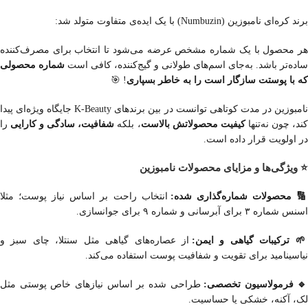
برند کره‌ای نامبوزین (Numbuzin) با یک ایده‌ی متفاوت متولد شد:
هر محصول با یک شماره مشخص عرضه می‌شود تا انتخاب برای مصرف‌کننده
ساده‌تر باشد. به‌جای اسم‌های طولانی و گیج‌کننده، کافی است
شماره محصولی
که با پوستت سازگار است را به خاطر بسپاری
! 🎯
نامبوزین در مدت کوتاهی توانست در بین برندهای K-Beauty جایگاه ویژه‌ای پیدا
ند، چون نه‌تنها
کیفیت
محصولاتش
بالاست
، بلکه
شفافیت، سادگی و کارایی
را
در اولویت قرار داده است.
⭐ ویژگی‌ها و مزایای محصولات نامبوزین
 محصولات شماره‌گذاری شده:
انتخاب راحت بر اساس نیاز پوست؛ مثلا
اسنس شماره ۳ برای آبرسانی و شماره ۹ برای جوانسازی.
 ترکیبات گیاهی و ایمن:
از عصاره‌های گیاهی مثل سنتلا، چای سبز و
نیاسینامید برای تقویت و شفافیت پوست استفاده می‌کند.
 فرمولاسیون تخصصی:
طراحی شده بر اساس نیازهای خاص پوستی مثل
لک، آکنه، خشکی یا حساسیت.