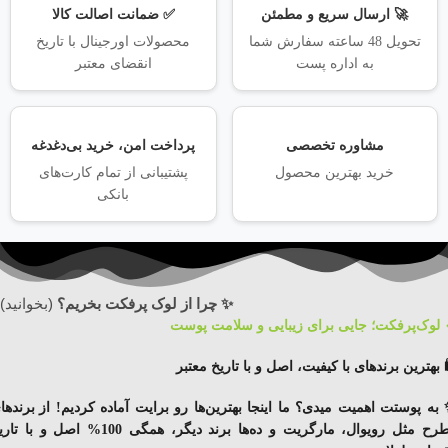
🚀 ارسال سریع و مطمئن
✅ ضمانت اصالت کالا
تحویل 48 ساعته سفارش شما
محصولات اورجینال با تاریخ
به اداره پست
انقضای معتبر
مشاوره تخصصی
پرداخت امن، خرید بی‌دغدغه
خرید بهترین محصول
پشتیبانی از تمام کارت‌های
بانکی
✨ چرا از لوک پرفکت بخریم؟
(بخوانید)
 لوک‌پرفکت؛ جایی برای زیبایی و سلامت پوست
️ بهترین برندهای با کیفیت، اصل و با تاریخ معتبر
به پوستت اهمیت میدی؟ ما اینجا بهترین‌ها رو برایت آماده کردیم!
از برندها
رح مثل رویوال، مارگریت و ده‌ها برند دیگر
، همگی
100% اصل
و با
تاری