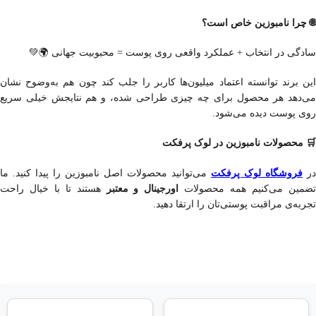
🌐 چرا نامبوزین خاص است؟
سادگی در انتخاب + عملکرد واقعی روی پوست = محبوبیت جهانی 🌍💚
این برند توانسته اعتماد میلیون‌ها کاربر را جلب کند چون هم به‌وضوح نشان
می‌دهد هر محصول برای چه چیزی طراحی شده، و هم نتایجش خیلی سریع
روی پوست دیده می‌شود.
🛒 محصولات نامبوزین در لوک پرفکت
فروشگاه لوک پرفکت
در
می‌توانید محصولات اصل نامبوزین را پیدا کنید. ما
ضمین می‌کنیم همه محصولات
اورجینال و معتبر
هستند تا با خیال راحت
تجربه‌ی مراقبت پوستی‌تان را ارتقا دهید.