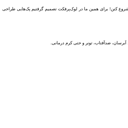
 شروع کنن! برای همین ما در لوک‌پرفکت تصمیم گرفتیم پک‌هایی طراحی
برسان، ضدآفتاب، تونر و حتی کرم درمانی.