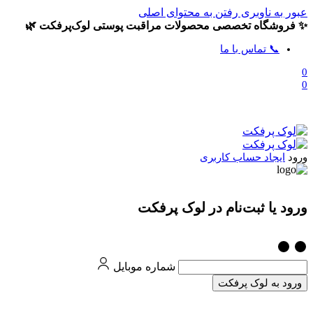
عبور به ناوبری
رفتن به محتوای اصلی
✨ فروشگاه تخصصی محصولات مراقبت پوستی لوک‌پرفکت 🌿
📞 تماس با ما
0
0
ورود
ایجاد حساب کاربری
ورود یا ثبت‌نام در لوک پرفکت
شماره موبایل
ورود به لوک پرفکت