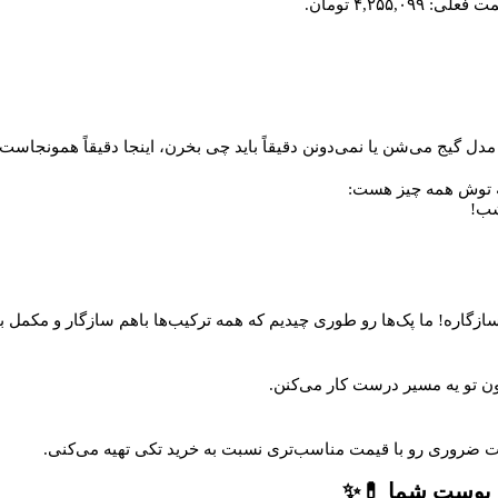
فعلی: ۴,۲۵۵,۰۹۹ تومان.
دل گیج می‌شن یا نمی‌دونن دقیقاً باید چی بخرن، اینجا دقیقاً همونجاست
ه توش همه چیز هست:
شب!
گاره! ما پک‌ها رو طوری چیدیم که همه ترکیب‌ها باهم سازگار و مکمل ب
 تو یه مسیر درست کار می‌کنن.
 ضروری رو با قیمت مناسب‌تری نسبت به خرید تکی تهیه می‌کنی.
ی پوست شما 💊✨