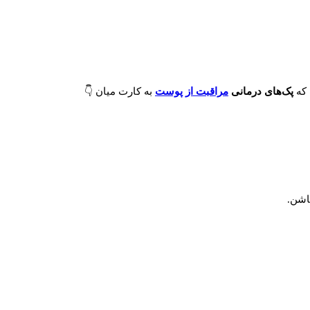
 که
پک‌های درمانی
مراقبت از پوست
به کارت میان 👇
اشن.