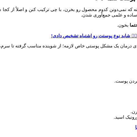
ه که نمی‌دونن کدوم محصول رو بخرن، با چی ترکیب کنن و اصلاً از کجا
 ساده و علمی جمع‌آوری شدن.
تما
بخون.
‍♀️ شاید نوع پوستت رو اشتباه تشخیص دادی!
ی درمان یک مشکل پوستی خاص لازمه؛ از شوینده مناسب گرفته تا سرم، آ
ردن پوست.
رن.
رونیک اسید.