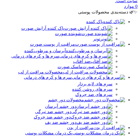
سایت است.
0
موارد
✨🌿 دسته‌بندی محصولات پوستی
پاک کننده
پاک کننده آرایش صورت
شوینده صورت
تونر
مراقبت از پوست صورت
آبرسان و مرطوب‌کننده
سرم ها و کرم های درمانی
ضد آفتاب
ماسک صورت
محصولات مراقبت از لب
سرم ها و کرم های درمانی
سرم های لایه بردار
سرم های روشن کننده
سرم های ضد چروک
محصولات دور چشم
دور چشم آبرسان
دور چشم ضد تیرگی
دور چشم ضد چروک
دور چشم ضد پف
مراقبت از بدن
پک درمان مشکلات پوستی