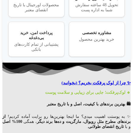
تحویل 48 ساعته سفارش
محصولات اورجینال با تاریخ
شما به اداره پست
انقضای معتبر
مشاوره تخصصی
پرداخت امن، خرید
بی‌دغدغه
خرید بهترین محصول
پشتیبانی از تمام کارت‌های
بانکی
✨ چرا از لوک پرفکت بخریم؟
(بخوانید)
🔹 لوک‌پرفکت؛ جایی برای زیبایی و سلامت پوست
🛍️ بهترین برندهای با کیفیت، اصل و با تاریخ معتبر
✨ به پوستت اهمیت میدی؟ ما اینجا بهترین‌ها رو برایت آماده کردیم!
از
برندهای مطرح مثل رویوال، مارگریت و ده‌ها برند دیگر
، همگی
100% اصل
و با
تاریخ انقضای
طولانی
.