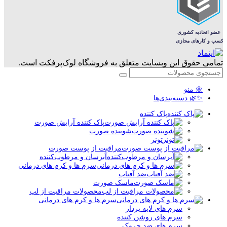
تمامی حقوق این وبسایت متعلق به فروشگاه لوک‌پرفکت است.
🌼 منو
✨🌿 دسته‌بندی‌ها
پاک کننده
پاک کننده آرایش صورت
شوینده صورت
تونر
مراقبت از پوست صورت
آبرسان و مرطوب‌کننده
سرم ها و کرم های درمانی
ضد آفتاب
ماسک صورت
محصولات مراقبت از لب
سرم ها و کرم های درمانی
سرم های لایه بردار
سرم های روشن کننده
سرم های ضد چروک