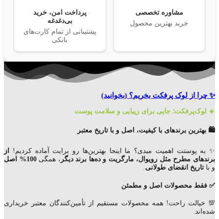
مشاوره تخصصی
پرداخت امن، خرید
بی‌دغدغه
خرید بهترین محصول
پشتیبانی از تمام کارت‌های
بانکی
✨ چرا از لوک پرفکت بخریم؟
(بخوانید)
🔹 لوک‌پرفکت؛ جایی برای زیبایی و سلامت پوست
🛍️ بهترین برندهای با کیفیت، اصل و با تاریخ معتبر
✨ به پوستت اهمیت میدی؟ ما اینجا بهترین‌ها رو برایت آماده کردیم!
از
برندهای مطرح مثل رویوال، مارگریت و ده‌ها برند دیگر
، همگی
100% اصل
و با
تاریخ انقضای
طولانی
.
✅ فقط محصولات اصل و مطمئن
💯 خیالت راحت! همه محصولات مستقیم از تأمین‌کنندگان معتبر خریداری
شده‌اند.