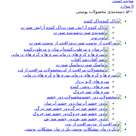
سایت است.
0
موارد
✨🌿 دسته‌بندی محصولات پوستی
پاک کننده
پاک کننده آرایش صورت
شوینده صورت
تونر
مراقبت از پوست صورت
آبرسان و مرطوب‌کننده
سرم ها و کرم های درمانی
ضد آفتاب
ماسک صورت
محصولات مراقبت از لب
سرم ها و کرم های درمانی
سرم های لایه بردار
سرم های روشن کننده
سرم های ضد چروک
محصولات دور چشم
دور چشم آبرسان
دور چشم ضد تیرگی
دور چشم ضد چروک
دور چشم ضد پف
مراقبت از بدن
پک درمان مشکلات پوستی