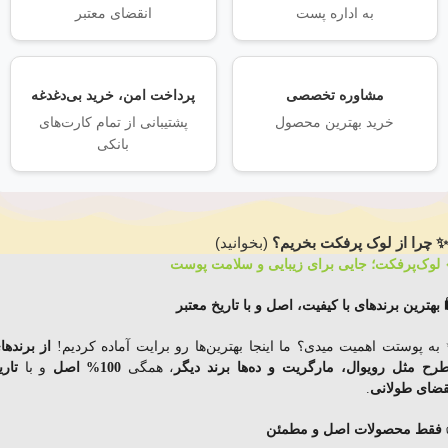
به اداره پست
انقضای معتبر
مشاوره تخصصی
پرداخت امن، خرید بی‌دغدغه
خرید بهترین محصول
پشتیبانی از تمام کارت‌های
بانکی
✨ چرا از لوک پرفکت بخریم؟
(بخوانید)
 لوک‌پرفکت؛ جایی برای زیبایی و سلامت پوست
️ بهترین برندهای با کیفیت، اصل و با تاریخ معتبر
به پوستت اهمیت میدی؟ ما اینجا بهترین‌ها رو برایت آماده کردیم!
از برندها
رح مثل رویوال، مارگریت و ده‌ها برند دیگر
، همگی
100% اصل
و با
تاری
قضای
طولانی
.
فقط محصولات اصل و مطمئن