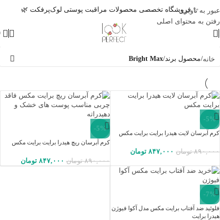
✨ فروشگاه تخصصی محصولات مراقبت پوستی لوک‌پرفکت 🌿
عبور به ناوبری
رفتن به محتوای اصلی
0
خانه
/
محصول برند
/
Bright Max
-5%
-5%
کرم آبرسان لایت هیدرا برایت برایت مکس
کرم آبرسان ریچ هیدرا برایت برایت مکس
۸۹۰,۰۰۰
تومان
۸۴۷,۰۰۰
تومان
۸۹۰,۰۰۰
تومان
۸۴۷,۰۰۰
تومان
-7%
فلوئید ضد آفتاب برایت مکس مدل آکوا فیوژن
هیدرا برایت