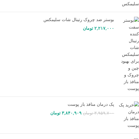
بوستر ضد چروک رتینال شات سلیمکس
۲,۲۱۷,۰۰۰
تومان
پک درمان منافذ باز پوست
۳,۹۵۹,۷۰۰
تومان
۳,۸۴۰,۹۰۹
تومان