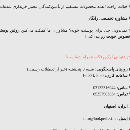
 خیالت راحت! همه محصولات مستقیم از تأمین‌کنندگان معتبر خریداری شده‌اند.
 مشاوره تخصصی رایگان
 نمی‌دونی چی برای پوستت خوبه؟ مشاوران ما کمکت می‌کنن
روتین پوست
صوص خودت
رو پیدا کنی!
 پشتیبانی لوک‌پرفکت همراه شماست!
 روزهای پاسخگویی:
شنبه تا پنجشنبه (غیر از تعطیلات رسمی)
ساعات کاری:
8:30 تا 16:00
 تماس:
03132316944
 تماس:
09357903634
ایران، اصفهان
 ایمیل:
info@lookperfect.ir