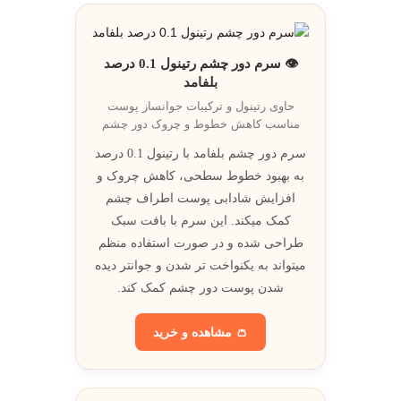
👁️ سرم دور چشم رتینول 0.1 درصد
بلفامد
حاوی رتینول و ترکيبات جوانساز پوست
مناسب کاهش خطوط و چروک دور چشم
سرم دور چشم بلفامد با رتینول 0.1 درصد
به بهبود خطوط سطحی، کاهش چروک و
افزایش شادابی پوست اطراف چشم
کمک میکند. اين سرم با بافت سبک
طراحی شده و در صورت استفاده منظم
ميتواند به يکنواخت تر شدن و جوانتر ديده
شدن پوست دور چشم کمک کند.
👛 مشاهده و خريد