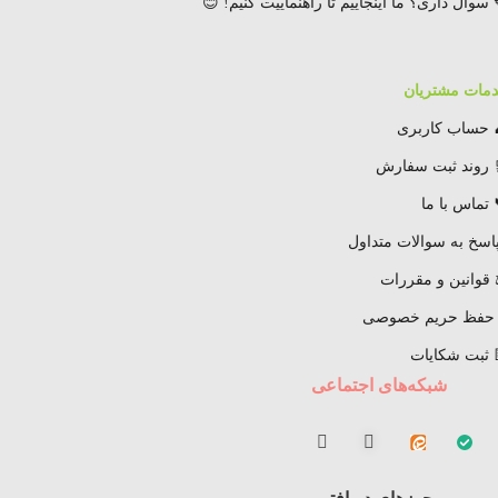
 سوال داری؟ ما اینجاییم تا راهنماییت کنیم! 😊
مات مشتریان
 حساب کاربری
 روند ثبت سفارش
 تماس با ما
اسخ به سوالات متداول
قوانین و مقررات
 حفظ حریم خصوصی
 ثبت شکایات
شبکه‌های اجتماعی