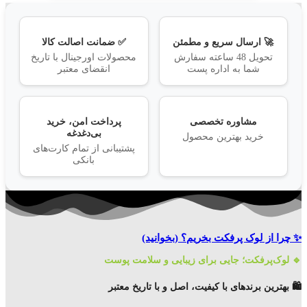
🚀 ارسال سریع و مطمئن
✅ ضمانت اصالت کالا
تحویل 48 ساعته سفارش
محصولات اورجینال با تاریخ
شما به اداره پست
انقضای معتبر
مشاوره تخصصی
پرداخت امن، خرید
بی‌دغدغه
خرید بهترین محصول
پشتیبانی از تمام کارت‌های
بانکی
✨ چرا از لوک پرفکت بخریم؟
(بخوانید)
🔹 لوک‌پرفکت؛ جایی برای زیبایی و سلامت پوست
🛍️ بهترین برندهای با کیفیت، اصل و با تاریخ معتبر