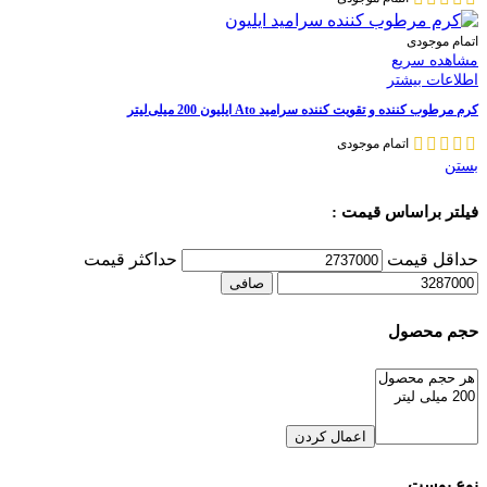
اتمام موجودی
مشاهده سریع
اطلاعات بیشتر
کرم مرطوب کننده و تقویت کننده سرامید Ato ایلیون 200 میلی‌لیتر
اتمام موجودی
بستن
فیلتر براساس قیمت :
حداقل قیمت
حداكثر قيمت
صافی
حجم محصول
اعمال کردن
نوع پوست