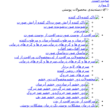
سایت است.
0
موارد
✨🌿 دسته‌بندی محصولات پوستی
پاک کننده
پاک کننده آرایش صورت
شوینده صورت
تونر
مراقبت از پوست صورت
آبرسان و مرطوب‌کننده
سرم ها و کرم های درمانی
ضد آفتاب
ماسک صورت
محصولات مراقبت از لب
سرم ها و کرم های درمانی
سرم های لایه بردار
سرم های روشن کننده
سرم های ضد چروک
محصولات دور چشم
دور چشم آبرسان
دور چشم ضد تیرگی
دور چشم ضد چروک
دور چشم ضد پف
مراقبت از بدن
پک درمان مشکلات پوستی