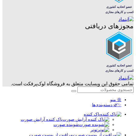
مجوزهای دریافتی
تمامی حقوق این وبسایت متعلق به فروشگاه لوک‌پرفکت است.
🌼 منو
✨🌿 دسته‌بندی‌ها
پاک کننده
پاک کننده آرایش صورت
شوینده صورت
تونر
مراقبت از پوست صورت