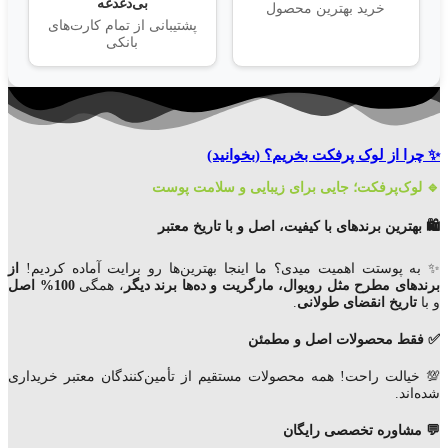
بی‌دغدغه
خرید بهترین محصول
پشتیبانی از تمام کارت‌های
بانکی
✨ چرا از لوک پرفکت بخریم؟
(بخوانید)
🔹 لوک‌پرفکت؛ جایی برای زیبایی و سلامت پوست
🛍️ بهترین برندهای با کیفیت، اصل و با تاریخ معتبر
✨ به پوستت اهمیت میدی؟ ما اینجا بهترین‌ها رو برایت آماده کردیم!
از
برندهای مطرح مثل رویوال، مارگریت و ده‌ها برند دیگر
، همگی
100% اصل
و با
تاریخ انقضای
طولانی
.
✅ فقط محصولات اصل و مطمئن
💯 خیالت راحت! همه محصولات مستقیم از تأمین‌کنندگان معتبر خریداری
شده‌اند.
💬 مشاوره تخصصی رایگان