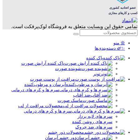
تمامی حقوق این وبسایت متعلق به فروشگاه لوک‌پرفکت است.
🌼 منو
✨🌿 دسته‌بندی‌ها
پاک کننده
پاک کننده آرایش صورت
شوینده صورت
تونر
مراقبت از پوست صورت
آبرسان و مرطوب‌کننده
سرم ها و کرم های درمانی
ضد آفتاب
ماسک صورت
محصولات مراقبت از لب
سرم ها و کرم های درمانی
سرم های لایه بردار
سرم های روشن کننده
سرم های ضد چروک
محصولات دور چشم
دور چشم آبرسان