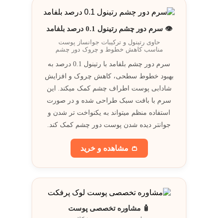
👁️ سرم دور چشم رتینول 0.1 درصد بلفامد
حاوی رتینول و ترکيبات جوانساز پوست
مناسب کاهش خطوط و چروک دور چشم
سرم دور چشم بلفامد با رتینول 0.1 درصد به
بهبود خطوط سطحی، کاهش چروک و افزایش
شادابی پوست اطراف چشم کمک میکند. اين
سرم با بافت سبک طراحی شده و در صورت
استفاده منظم ميتواند به يکنواخت تر شدن و
جوانتر ديده شدن پوست دور چشم کمک کند.
👛 مشاهده و خريد
🧴 مشاوره تخصصی پوست