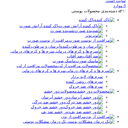
سایت است.
0
موارد
✨🌿 دسته‌بندی محصولات پوستی
پاک کننده
پاک کننده آرایش صورت
شوینده صورت
تونر
مراقبت از پوست صورت
آبرسان و مرطوب‌کننده
سرم ها و کرم های درمانی
ضد آفتاب
ماسک صورت
محصولات مراقبت از لب
سرم ها و کرم های درمانی
سرم های لایه بردار
سرم های روشن کننده
سرم های ضد چروک
محصولات دور چشم
دور چشم آبرسان
دور چشم ضد تیرگی
دور چشم ضد چروک
دور چشم ضد پف
مراقبت از بدن
پک درمان مشکلات پوستی