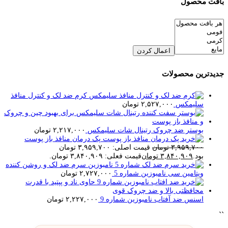
بافت محصول
اعمال کردن
جدیدترین محصولات
کرم ضد لک و کنترل منافذ
سلیمکس
۲,۵۲۷,۰۰۰
تومان
بوستر ضد چروک رتینال شات سلیمکس
۲,۲۱۷,۰۰۰
تومان
پک درمان منافذ باز پوست
۳,۹۵۹,۷۰۰
تومان
قیمت اصلی: ۳,۹۵۹,۷۰۰ تومان
بود.
۳,۸۴۰,۹۰۹
تومان
قیمت فعلی: ۳,۸۴۰,۹۰۹ تومان.
سرم ضد لک و روشن کننده
ویتامین سی نامبوزین شماره 5
۲,۷۲۷,۰۰۰
تومان
اسنس ضد آفتاب نامبوزین شماره 9
۲,۲۲۷,۰۰۰
تومان
``