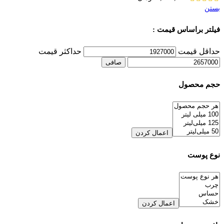
بستن
فیلتر براساس قیمت :
حداقل قیمت
حداكثر قيمت
صافی
حجم محصول
اعمال کردن
نوع پوست
اعمال کردن