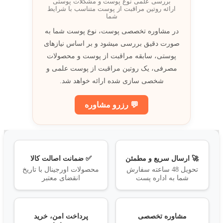
بررسی علمی نوع پوست و مشکلات پوستی
ارائه روتين مراقبت از پوست متناسب با شرايط
شما
در مشاوره تخصصی پوست، نوع پوست شما به
صورت دقيق بررسی ميشود و بر اساس نيازهای
پوستی، سابقه مراقبت از پوست و محصولات
مصرفی، يک روتين مراقبت از پوست علمی و
شخصی سازی شده ارائه خواهد شد.
💬 رزرو مشاوره
🚀 ارسال سریع و مطمئن
✅ ضمانت اصالت کالا
تحویل 48 ساعته سفارش
محصولات اورجینال با تاریخ
شما به اداره پست
انقضای معتبر
مشاوره تخصصی
پرداخت امن، خرید