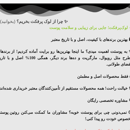
✨ چرا از لوک پرفکت بخریم؟
(بخوانید)
 لوک‌پرفکت؛ جایی برای زیبایی و سلامت پوست
️ بهترین برندهای با کیفیت، اصل و با تاریخ معتبر
به پوستت اهمیت میدی؟ ما اینجا بهترین‌ها رو برایت آماده کردیم!
از برندها
رح مثل رویوال، مارگریت و ده‌ها برند دیگر
، همگی
100% اصل
و با
تاری
قضای
طولانی
.
فقط محصولات اصل و مطمئن
 خیالت راحت! همه محصولات مستقیم از تأمین‌کنندگان معتبر خریداری شده‌اند.
 مشاوره تخصصی رایگان
 نمی‌دونی چی برای پوستت خوبه؟ مشاوران ما کمکت می‌کنن
روتین پوست
صوص خودت
رو پیدا کنی!