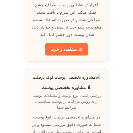
افزایش شادابی پوست اطراف چشم
کمک میکند. اين سرم با بافت سبک
طراحی شده و در صورت استفاده منظم
ميتواند به يکنواخت تر شدن و جوانتر ديده
شدن پوست دور چشم کمک کند.
👛 مشاهده و خريد
🧴 مشاوره تخصصی پوست
بررسی علمی نوع پوست و مشکلات پوستی
ارائه روتين مراقبت از پوست متناسب با
شرايط شما
در مشاوره تخصصی پوست، نوع پوست
شما به صورت دقيق بررسی ميشود و بر
اساس نيازهای پوستی، سابقه مراقبت از