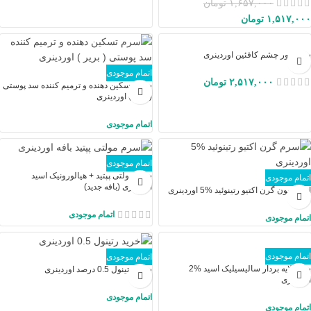
۱,۶۵۷,۰۰۰
تومان
۱,۵۱۷,۰۰۰
تومان
سرم دور چشم کافئین اوردینری
اتمام موجودی
۲,۵۱۷,۰۰۰
تومان
سرم تسکین دهنده و ترمیم کننده سد پوستی
( بریر ) اوردینری
اتمام موجودی
اتمام موجودی
سرم مولتی پپتید + هیالورونیک اسید
اتمام موجودی
اوردینری (بافه جدید)
امولسیون گرن اکتیو رتینوئید %5 اوردینری
اتمام موجودی
اتمام موجودی
اتمام موجودی
اتمام موجودی
سرم لایه بردار سالیسیلیک اسید %2
سرم رتینول 0.5 درصد اوردینری
اوردینری
اتمام موجودی
اتمام موجودی