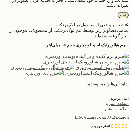
شما باید وارد حساب خود شده باشید تا قادر به اضافه کردن تصاویر در
نظرات باشید.
📸 تصاویر واقعی از محصول در لوک‌پرفکت
تمامی تصاویر زیر توسط تیم لوک‌پرفکت از محصولات موجود در
انبار گرفته شده‌اند.
سرم هیالورونیک اسید اوردینری حجم 30 میلی‌لیتر
شاید این‌ها را هم بپسندید…
اتمام موجودی
مشاهده سریع
اطلاعات بیشتر
آبرسان واتر ژل هایدرابوست نوتروژینا
اتمام موجودی