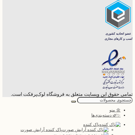
تمامی حقوق این وبسایت متعلق به فروشگاه لوک‌پرفکت است.
🌼 منو
✨🌿 دسته‌بندی‌ها
پاک کننده
پاک کننده آرایش صورت
شوینده صورت