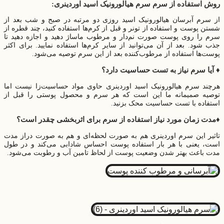
روش استفاده از سرم سرم هیالورونیک اسید اوردینری:
از سرم آبرسان هیالورونیک اسید روزی دو مرتبه در صبح و شب بعد از
شستن پوست و استفاده از تونر و قبل از کرم‌ها‌ استفاده کنید، چند قطره از
سرم را روی پوست صورت نم‌دار و مرطوب ماساژ دهید و اجازه دهید تا
جذب شود. بعد از آن می‌‌توانید از سایر کرم‌ها استفاده نمایید. برای اکثر
پوست‌ها استفاده از مرطوب‌کننده بعد از این سرم توصیه می‌‌شود.
♦️ آیا سرم نیاز به تست حساسیت دارد؟
هرچند سرم هیالورونیک اسید اوردینری حاوی مواد حساسیت‌زا نیست اما
توصیه صمیمانه ما این است که هر سرم و محصول پوستی را قبل از
استفاده با تست حساسیت محک بزنید.
♦️مدت زمان مورد نیاز استفاده از سرم برای اثربخشی چقدر است؟
تاثیر این سرم اوردینری هم به صورت لحظه‌ای و هم به صورت دراز مدت
است، یعنی با هر بار استفاده پوست احساس شادابی می‌کند و در طول
مدت باعث بهتر شدن وضعیت پوست از لحاظ تامین آب و رطوبت می‌‌شود.