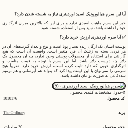
آیا این سرم هیالورونیک اسید اوردینری نیاز به شسته شدن دارد؟
خیر این سرم ماهیت اسیدی ندارد و برای این که بالاترین میزان اثرگذاری
خود را داشته باشد، نباید پس از استفاده شسته شود.
✅ آیا سرم اوردینری ارزش خرید دارد؟
پوست انسان یک ارگان زنده بسیار پویا است و نوع و تعداد گیرنده‌های آن در
هر فردی بسته به ژنتیک آن فرد متغیر است. واقعیت آن است که هیچ
گارانتی برای استفاده از محصولات پوستی وجود ندارد، چه آن محصول یک
دلار چه دویست دلار باشد. اما این سرم با توجه به قیمت مناسب و
اثرگذاری خوبی که دارد ثابت کرده است، ارزش خرید دارد. تقریباً هیچ
سرمی را نمی‌توان با این قیمت پیدا کرد که بتواند هم آبرسانی و هم ترمیم
سددفاعی به صورت توامان داشته باشد.
⚙️جدول مشخصات کلیدی محصول
کد محصول
1010176
برند
The Ordinary
حجم محصول
30 میلی‌لیتر