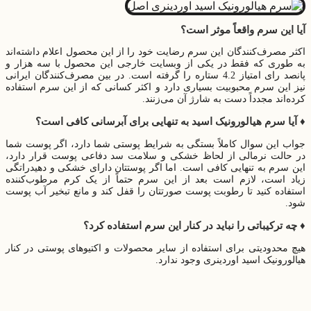
آیا این سرم واقعاً موثر است؟
اکثر مصرف‌کنندگان این سرم رضایت خود را از این محصول اعلام داشته‌اند
به طوری که فقط در یکی از وبسایت خارجی این محصول با سه هزار و
پانصد رای امتیاز 4.2 ستاره را گرفته است. در بین مصرف‌کنندگان ایرانی
نیز این سرم محبوبیت بسیاری دارد و اکثر کسانی که از این سرم استفاده
کرده‌اند مجدداً دست به شارژ آن می‌زنند.
♦️ آیا سرم هیالورونیک اسید به تنهایی برای آبرسانی کافی است؟
جواب این سوال کاملاً بستگی به شرایط پوستی شما دارد، اگر پوست شما
در حالت نرمالی از لحاظ خشکی و سلامت سد دفاعی پوست قرار دارد،
این سرم به تنهایی کافی است. اما اگر پوستتان دارای خشکی و دهیدراتگی
زیاد است، لازم است بعد از این سرم حتماً از یک کرم مرطوب‌کننده
استفاده کنید تا رطوبت پوست صورتتان را قفل کند و مانع تبخیر آب پوست
شود.
♦️ چه ترکیباتی را نباید در کنار این سرم استفاده کرد؟
هیچ محدودیتی برای استفاده از سایر محصولات و اکتیوهای پوستی در کنار
هیالورونیک اسید اوردینری وجود ندارد.