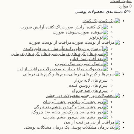
سایت است.
0
موارد
✨🌿 دسته‌بندی محصولات پوستی
پاک کننده
پاک کننده آرایش صورت
شوینده صورت
تونر
مراقبت از پوست صورت
آبرسان و مرطوب‌کننده
سرم ها و کرم های درمانی
ضد آفتاب
ماسک صورت
محصولات مراقبت از لب
سرم ها و کرم های درمانی
سرم های لایه بردار
سرم های روشن کننده
سرم های ضد چروک
محصولات دور چشم
دور چشم آبرسان
دور چشم ضد تیرگی
دور چشم ضد چروک
دور چشم ضد پف
مراقبت از بدن
پک درمان مشکلات پوستی