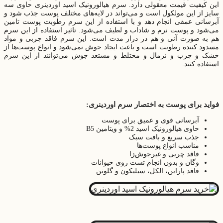
این کیفیت قیمت معقولی دارد. سرم هیالورونیک اسید اوردینری حاوی سه
سایز از این مولکول است و می‌تواند در لایه‌ها‌ی مختلف پوست جذب شود و
آبرسانی عمقی انجام دهد و با استفاده از این سرم رطوبت پوست تامین
می‌‌شود و پوست نرم و شاداب و لطیف می‌شود. تاثیر استفاده از این سرم
هم به صورت آنی و هم در دراز مدت است. این سرم فاقد چربی و مواد
مسدود کننده رطوبت است و باعث ایجاد جوش نمی‌شود و انواع پوست‌ها از
خشک و چرب و نرمال و مختلط و مستعد جوش می‌توانند از این سرم
استفاده کنند.
فواید برای پوست به اختصار سرم اوردینری:
آبرسانی قوی و عمیق برای پوست
حاوی هیالورونیک اسید 2% و ویتامین B5
جذب سریع و بافت سبک
مناسب انواع پوست‌ها
فاقد چربی و غیرجوش‌زا
وگان و بدون انجام تست روی حیوانات
فاقد پارابن، الکل، سیلیکون و گلوتن