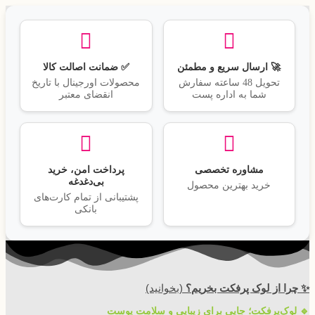
🚀 ارسال سریع و مطمئن
✅ ضمانت اصالت کالا
تحویل 48 ساعته سفارش
محصولات اورجینال با تاریخ
شما به اداره پست
انقضای معتبر
مشاوره تخصصی
پرداخت امن، خرید
بی‌دغدغه
خرید بهترین محصول
پشتیبانی از تمام کارت‌های
بانکی
✨ چرا از لوک پرفکت بخریم؟
(بخوانید)
🔹 لوک‌پرفکت؛ جایی برای زیبایی و سلامت پوست