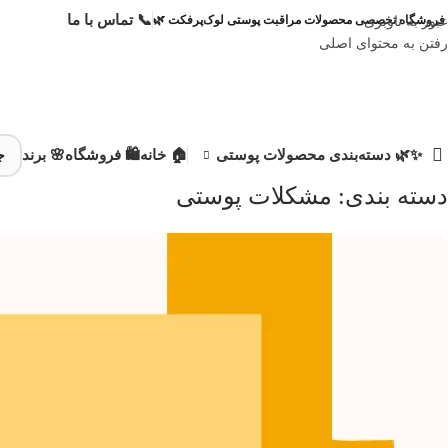
📞 تماس با ما
عبور به ناوبری
فروشگاه تخصصی محصولات مراقبت پوستی لوک‌پرفکت 🌿
رفتن به محتوای اصلی
✨🌿 دسته‌بندی محصولات پوستی
🏠 خانه
🛍️ فروشگاه
🌸 برند
دسته بندی: مشکلات پوستی