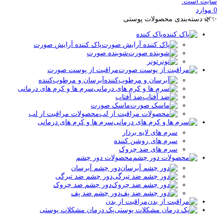
سایت است.
0
موارد
✨🌿 دسته‌بندی محصولات پوستی
پاک کننده
پاک کننده آرایش صورت
شوینده صورت
تونر
مراقبت از پوست صورت
آبرسان و مرطوب‌کننده
سرم ها و کرم های درمانی
ضد آفتاب
ماسک صورت
محصولات مراقبت از لب
سرم ها و کرم های درمانی
سرم های لایه بردار
سرم های روشن کننده
سرم های ضد چروک
محصولات دور چشم
دور چشم آبرسان
دور چشم ضد تیرگی
دور چشم ضد چروک
دور چشم ضد پف
مراقبت از بدن
پک درمان مشکلات پوستی