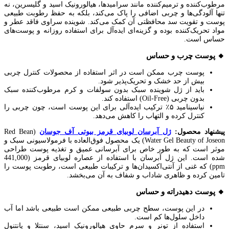
مرطوب‌کننده و ترمیم‌کننده مانند سرامیدها، هیالورونیک اسید و گلیسرین، نه
تنها آلودگی‌ها و چربی اضافی را پاک می‌کند، بلکه به حفظ رطوبت طبیعی
پوست و تقویت سد محافظتی آن کمک می‌کند. شوینده سراوی فاقد عطر و
مواد تحریک‌کننده بوده و گزینه‌ای ایده‌آل برای استفاده روزانه و پوست‌های
حساس است.
🔸 پوست چرب و حساس
پوست چرب ممکن است در اثر استفاده از محصولات کنترل چربی
بیش از حد خشک و تحریک‌پذیر شود.
باید از ژل شوینده سبک بدون سولفات و کرم مرطوب‌کننده سبک
بدون چربی (Oil-Free) استفاده کند.
نیاسینامید ۵٪ ترکیب ایده‌آلی برای این پوست است، چون چربی را
کنترل کرده و التهاب را کاهش می‌دهد.
پیشنهاد محصول:
ژل آبرسان لوبیای قرمز بیوتی آف جوسان
(Red Bean
Water Gel Beauty of Joseon) یک محصول فوق‌العاده با فرمولاسیونی سبک و
موثر است که به طور خاص برای آبرسانی عمیق و تغذیه پوست طراحی
شده است. این ژل آبرسان با استفاده از عصاره لوبیای قرمز (441,000
ppm) که غنی از آنتی‌اکسیدان‌ها و ترکیبات طبیعی است، رطوبت پوست را
تامین کرده و ظاهری شاداب و شفاف به آن می‌بخشد.
🔸 پوست دهیدراته و حساس
در این پوست، سطح چربی طبیعی ممکن است طبیعی باشد اما آب
داخل سلول‌ها کم است.
استفاده از تونر و سرم حاوی هیالورونیک اسید، سنتلا و پانتنول