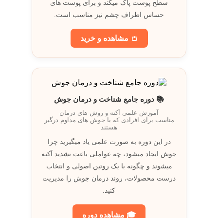
سطح پوست پاک میکند و برای پوست های
حساس اطراف چشم نيز مناسب است.
👛 مشاهده و خريد
📚 دوره جامع شناخت و درمان جوش
آموزش علمی آکنه و روش های درمان
مناسب برای افرادی که با جوش های مداوم درگیر
هستند
در اين دوره به صورت علمی ياد ميگيريد چرا
جوش ايجاد ميشود، چه عواملی باعث تشديد آکنه
ميشوند و چگونه با يک روتين اصولی و انتخاب
درست محصولات، روند درمان جوش را مديريت
کنيد.
🎓 مشاهده دوره