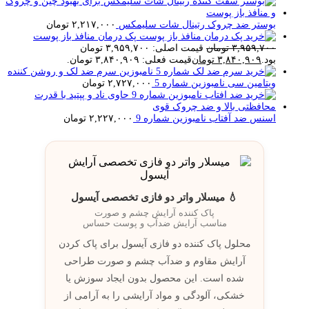
بوستر ضد چروک رتینال شات سلیمکس
۲,۲۱۷,۰۰۰
تومان
پک درمان منافذ باز پوست
۳,۹۵۹,۷۰۰
تومان
قیمت اصلی: ۳,۹۵۹,۷۰۰ تومان
بود.
۳,۸۴۰,۹۰۹
تومان
قیمت فعلی: ۳,۸۴۰,۹۰۹ تومان.
سرم ضد لک و روشن کننده
ویتامین سی نامبوزین شماره 5
۲,۷۲۷,۰۰۰
تومان
اسنس ضد آفتاب نامبوزین شماره 9
۲,۲۲۷,۰۰۰
تومان
💧 میسلار واتر دو فازی تخصصی آیسول
پاک کننده آرایش چشم و صورت
مناسب آرایش ضدآب و پوست حساس
محلول پاک کننده دو فازی آیسول برای پاک کردن
آرایش مقاوم و ضدآب چشم و صورت طراحی
شده است. این محصول بدون ايجاد سوزش يا
خشکی، آلودگی و مواد آرايشی را به آرامی از