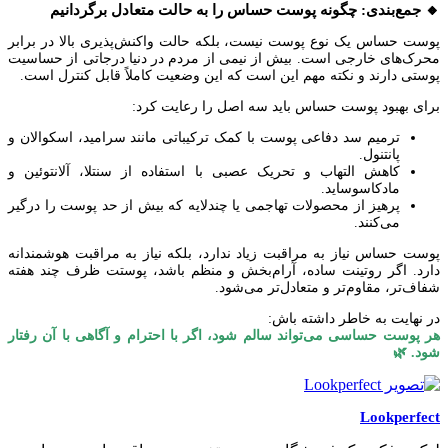
🔸 جمع‌بندی: چگونه پوست حساس را به حالت متعادل برگردانیم
پوست حساس یک نوع پوست نیست، بلکه حالت واکنش‌پذیری بالا در برابر
محرک‌های خارجی است. بیش از نیمی از مردم در دنیا درجاتی از حساسیت
پوستی دارند و نکته مهم این است که این وضعیت کاملاً قابل کنترل است.
برای بهبود پوست حساس باید سه اصل را رعایت کرد:
ترمیم سد دفاعی پوست با کمک ترکیباتی مانند سرامید، اسکوالان و
پانتنول.
کاهش التهاب و تحریک عصبی با استفاده از سنتلا، آلانتوئین و
مادکاسوساید.
پرهیز از محصولات تهاجمی یا چندلایه که بیش از حد پوست را درگیر
می‌کنند.
پوست حساس نیاز به مراقبت زیاد ندارد، بلکه نیاز به مراقبت هوشمندانه
دارد. اگر روتینت ساده، آرام‌بخش و منظم باشد، پوستت ظرف چند هفته
شفاف‌تر، مقاوم‌تر و متعادل‌تر می‌شود.
در نهایت به خاطر داشته باش:
هر پوست حساسی می‌تواند سالم شود، اگر با احترام و آگاهی با آن رفتار
شود. 🌿
Lookperfect