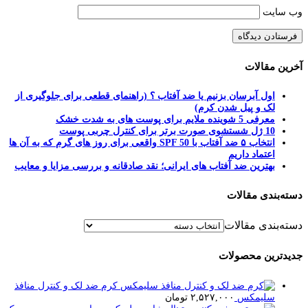
وب‌ سایت
آخرین مقالات
اول آبرسان بزنیم یا ضد آفتاب ؟ (راهنمای قطعی برای جلوگیری از
لک و پیل شدن کرم)
معرفی 5 شوینده ملایم برای پوست های به شدت خشک
10 ژل شستشوی صورت برتر برای کنترل چربی پوست
انتخاب ۵ ضد آفتاب با SPF 50 واقعی برای روز های گرم که به آن ها
اعتماد داریم
بهترین ضد آفتاب های ایرانی؛ نقد صادقانه و بررسی مزایا و معایب
دسته‌بندی مقالات
دسته‌بندی مقالات
جدیدترین محصولات
کرم ضد لک و کنترل منافذ
سلیمکس
۲,۵۲۷,۰۰۰
تومان