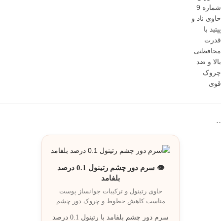
``
👁️ سرم دور چشم رتینول 0.1 درصد
بلفامد
حاوی رتینول و ترکيبات جوانساز پوست
مناسب کاهش خطوط و چروک دور چشم
سرم دور چشم بلفامد با رتینول 0.1 درصد