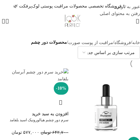
✨ فروشگاه تخصصی محصولات مراقبت پوستی لوک‌پرفکت 🌿
عبور به ناوبری
رفتن به محتوای اصلی
1
خانه
/
فروشگاه
/
مراقبت از پوست صورت
/
محصولات دور چشم
-10%
افزودن به سبد خرید
سرم دور چشم هیالورونیک اسید بلفامد
۶۴۲,۷۰۰
تومان
۵۷۷,۰۰۰
تومان