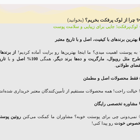
✨ چرا از لوک پرفکت بخریم؟
(بخوانید)
 لوک‌پرفکت؛ جایی برای زیبایی و سلامت پوست
️ بهترین برندهای با کیفیت، اصل و با تاریخ معتبر
به پوستت اهمیت میدی؟ ما اینجا بهترین‌ها رو برایت آماده کردیم!
از برندها
رح مثل رویوال، مارگریت و ده‌ها برند دیگر
، همگی
100% اصل
و با
تاری
قضای
طولانی
.
فقط محصولات اصل و مطمئن
 خیالت راحت! همه محصولات مستقیم از تأمین‌کنندگان معتبر خریداری شده‌اند.
 مشاوره تخصصی رایگان
 نمی‌دونی چی برای پوستت خوبه؟ مشاوران ما کمکت می‌کنن
روتین پوست
صوص خودت
رو پیدا کنی!