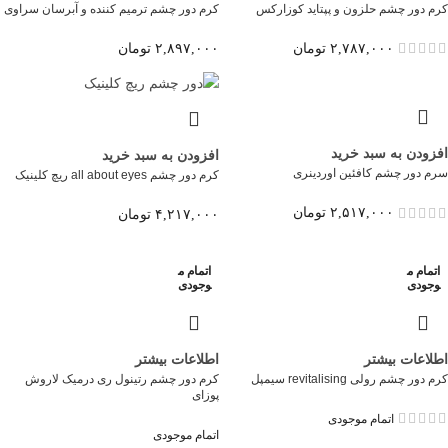
کرم دور چشم حلزون و پپتاید کوزارکس
کرم دور چشم ترمیم کننده و آبرسان سراوی
۲,۷۸۷,۰۰۰
تومان
۲,۸۹۷,۰۰۰
تومان
افزودن به سبد خرید
افزودن به سبد خرید
سرم دور چشم کافئین اوردینری
کرم دور چشم all about eyes ریچ کلینیک
۲,۵۱۷,۰۰۰
تومان
۴,۲۱۷,۰۰۰
تومان
اتمام م
اتمام م
وجودی
وجودی
اطلاعات بیشتر
اطلاعات بیشتر
کرم دور چشم رولی revitalising سیمپل
کرم دور چشم رتینول ری درمیک لاروش
پوزای
اتمام موجودی
اتمام موجودی