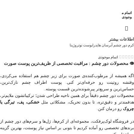
اتمام م
وجودی
اطلاعات بیشتر
کرم دور چشم آبرسان هایدرابوست نوتروژینا
اتمام موجودی
👁️ محصولات دور چشم : مراقبت تخصصی از ظریف‌ترین پوست صورت
اگه همیشه از مرطوب‌کننده‌ی صورت برای زیر چشم هم استفاده می‌کردی،
وقتشه روتینت رو حرفه‌ای‌تر کنی. پوست اطراف چشم نازک‌ترین،
حساس‌ترین و سریع‌تر پیرشونده‌ترین قسمت پوسته.
محصولات دور چشم دقیقاً برای همین ناحیه طراحی شدن؛ ترکیباتشون ملایم‌تر،
دفمندتر و دقیق‌تره، تا بدون تحریک، مشکلاتی مثل
خشکی، پف، تیرگی یا
چروک
رو درمان کنن.
در فروشگاه لوک‌پرفکت، مجموعه‌ای از کرم‌ها، ژل‌ها و سرم‌های دور چشم از
برندهای تخصصی رو آماده کردیم تا بتونی بر اساس نیاز پوستت، بهترین گزینه