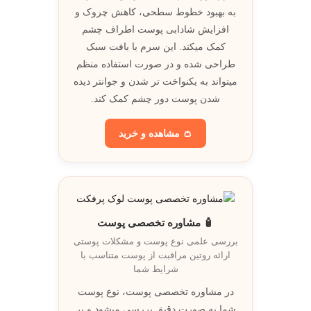
به بهبود خطوط سطحی، کاهش چروک و
افزایش شادابی پوست اطراف چشم
کمک میکند. اين سرم با بافت سبک
طراحی شده و در صورت استفاده منظم
ميتواند به يکنواخت تر شدن و جوانتر ديده
شدن پوست دور چشم کمک کند.
👛 مشاهده و خريد
🧴 مشاوره تخصصی پوست
بررسی علمی نوع پوست و مشکلات پوستی
ارائه روتين مراقبت از پوست متناسب با
شرايط شما
در مشاوره تخصصی پوست، نوع پوست
شما به صورت دقيق بررسی ميشود و بر