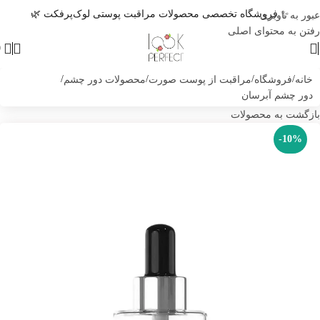
✨ فروشگاه تخصصی محصولات مراقبت پوستی لوک‌پرفکت 🌿
عبور به ناوبری
رفتن به محتوای اصلی
0
خانه
/
فروشگاه
/
مراقبت از پوست صورت
/
محصولات دور چشم
/
دور چشم آبرسان
بازگشت به محصولات
-10%
از 
پیا
اطلا
مح
توق
فرو