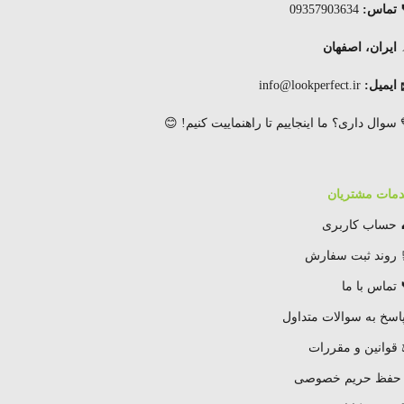
 تماس:
09357903634
ایران، اصفهان
 ایمیل:
info@lookperfect.ir
 سوال داری؟ ما اینجاییم تا راهنماییت کنیم! 😊
مات مشتریان
 حساب کاربری
 روند ثبت سفارش
 تماس با ما
اسخ به سوالات متداول
قوانین و مقررات
 حفظ حریم خصوصی