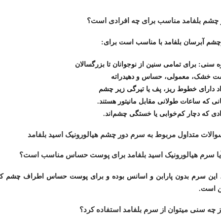
 چشم بلفامد مناسب برای چه افرادی است؟
چشم آبرسان بلفامد با مناسب است برای:
 سنی: برای تمامی سنین از نوجوانان تا بزرگسالان
ت خشک، معمولی، حساس و دهیدراته
د دارای خطوط ریز، پف یا تیرگی زیر چشم
ی که ساعات طولانی مقابل مانیتور هستند.
دی که دچار کم‌خوابی یا خستگی چشم‌اند.
والات متداول مربوط به سرم دور چشم هیالورونیک اسید بلفامد
، این سرم بدون پارابن و اسانس بوده و برای پوست حساس اطراف چشم کام
ن است.