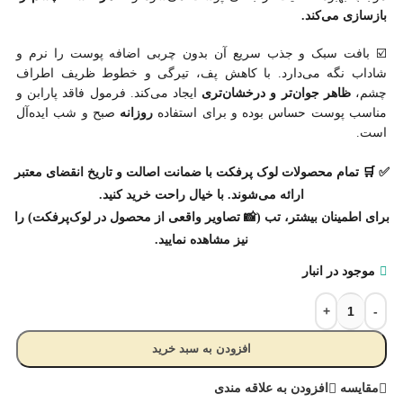
بازسازی می‌کند.
☑️ بافت سبک و جذب سریع آن بدون چربی اضافه پوست را نرم و
شاداب نگه می‌دارد. با کاهش پف، تیرگی و خطوط ظریف اطراف
چشم،
ظاهر جوان‌تر و درخشان‌تری
ایجاد می‌کند. فرمول فاقد پارابن و
مناسب پوست حساس بوده و برای استفاده
روزانه
صبح و شب ایده‌آل
است.
✅
🛒
تمام
محصولات
لوک پرفکت با
ضمانت اصالت
و
تاریخ انقضای معتبر
ارائه می‌شوند. با
خیال
راحت
خرید
کنید.
برای اطمینان بیشتر، تب (📸
تصاویر واقعی از محصول در لوک‌پرفکت
) را
نیز مشاهده نمایید.
موجود در انبار
افزودن به سبد خرید
مقایسه
افزودن به علاقه مندی