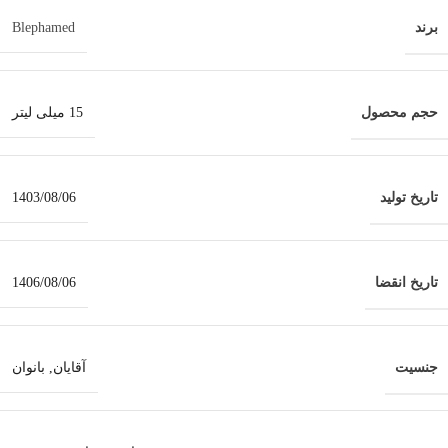
برند
Blephamed
حجم محصول
15 میلی لیتر
تاریخ تولید
1403/08/06
تاریخ انقضا
1406/08/06
جنسیت
آقایان
,
بانوان