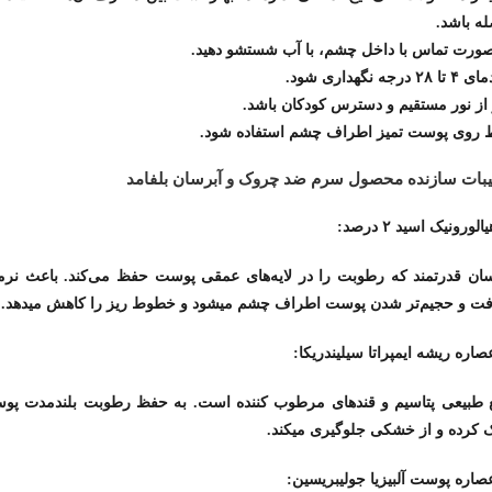
ه باشد.
صورت تماس با داخل چشم، با آب شستشو دهید.
۲ درجه نگهداری شود.
از نور مستقیم و دسترس کودکان باشد.
 روی پوست تمیز اطراف چشم استفاده شود.
یبات سازنده محصول سرم ضد چروک و آبرسان بلفامد
سان قدرتمند که رطوبت را در لایه‌های عمقی پوست حفظ می‌کند. باعث نرم
فت و حجیم‌تر شدن پوست اطراف چشم میشود و خطوط ریز را کاهش میدهد.
ع طبیعی پتاسیم و قندهای مرطوب کننده است. به حفظ رطوبت بلندمدت پو
 کرده و از خشکی جلوگیری میکند.