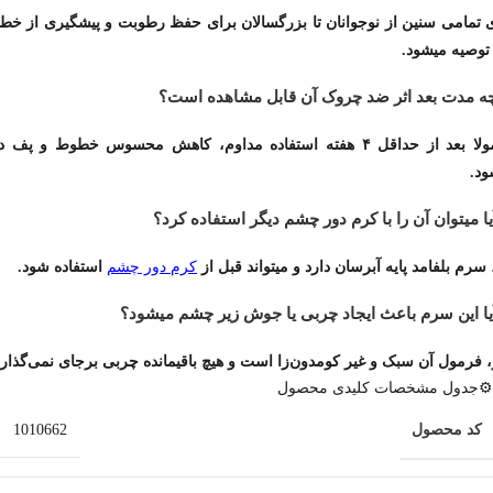
ی تمامی سنین از نوجوانان تا بزرگسالان برای حفظ رطوبت و پیشگیری از خط
توصیه میشود.
 بعد از حداقل ۴ هفته استفاده
مداوم
، کاهش محسوس خطوط و پف دی
ود.
کرم دور چشم
 سرم بلفامد پایه آبرسان دارد و میتواند قبل از
استفاده شود.
 فرمول آن سبک و غیر کومدون‌زا است و هیچ باقیمانده چربی برجای نمی‌گذارد
⚙️جدول مشخصات کلیدی محصول
کد محصول
1010662