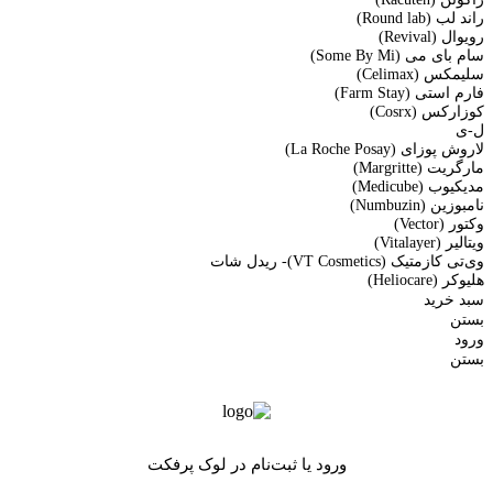
راند لب (Round lab)
رویوال (Revival)
سام بای می (Some By Mi)
سلیمکس (Celimax)
فارم استی (Farm Stay)
کوزارکس (Cosrx)
ل-ی
لاروش پوزای (La Roche Posay)
مارگریت (Margritte)
مدیکیوب (Medicube)
نامبوزین (Numbuzin)
وکتور (Vector)
ویتالیر (Vitalayer)
وی‌تی کازمتیک (VT Cosmetics)- ریدل شات
هلیوکر (Heliocare)
سبد خرید
بستن
ورود
بستن
ورود یا ثبت‌نام در لوک پرفکت