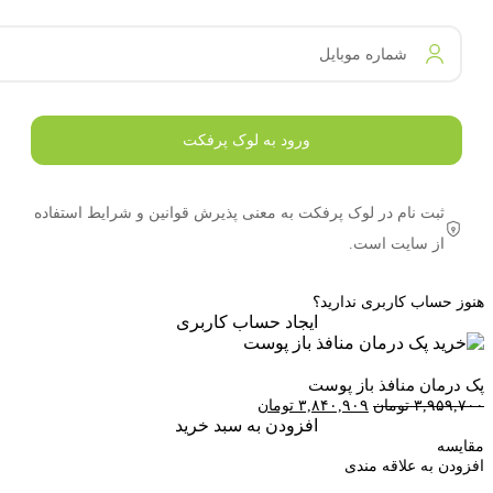
شماره موبایل
ورود به لوک پرفکت
ثبت نام در لوک پرفکت به معنی پذیرش قوانین و شرایط استفاده
از سایت است.
هنوز حساب کاربری ندارید؟
ایجاد حساب کاربری
پک درمان منافذ باز پوست
قیمت
قیمت
۳,۹۵۹,۷۰۰
تومان
۳,۸۴۰,۹۰۹
تومان
اصلی:
فعلی:
افزودن به سبد خرید
۳,۹۵۹,۷۰۰ تومان
۳,۸۴۰,۹۰۹ تومان.
مقایسه
بود.
افزودن به علاقه مندی