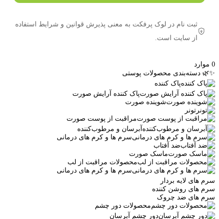
ثبت نام در لوک پرفکت به معنی پذیرش قوانین و شرایط استفاده
از سایت است.
0
موارد
✨🌿 دسته‌بندی محصولات پوستی
پاک کننده
پاک کننده آرایش صورت
شوینده صورت
تونر
مراقبت از پوست صورت
آبرسان و مرطوب‌کننده
سرم ها و کرم های درمانی
ضد آفتاب
ماسک صورت
محصولات مراقبت از لب
سرم ها و کرم های درمانی
سرم های لایه بردار
سرم های روشن کننده
سرم های ضد چروک
محصولات دور چشم
دور چشم آبرسان