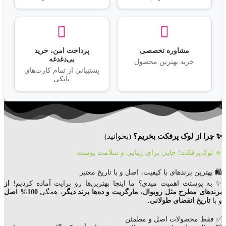
مشاوره تخصصی
پرداخت امن، خرید
بی‌دغدغه
خرید بهترین محصول
پشتیبانی از تمام کارت‌های
بانکی
✨ چرا از لوک پرفکت بخریم؟
(بخوانید)
🔹 لوک‌پرفکت؛ جایی برای زیبایی و سلامت پوست
🛍️ بهترین برندهای با کیفیت، اصل و با تاریخ معتبر
✨ به پوستت اهمیت میدی؟ ما اینجا بهترین‌ها رو برایت آماده کردیم!
از
برندهای مطرح مثل رویوال، مارگریت و ده‌ها برند دیگر
، همگی
100% اصل
و با
تاریخ انقضای
طولانی
.
✅ فقط محصولات اصل و مطمئن