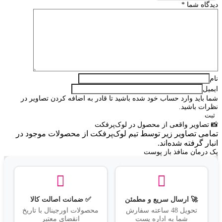
دیدگاه شما
*
نام
ایمیل
شما باید وارد حساب خود شده باشید تا قادر به اضافه کردن تصاویر در
نظرات باشید.
📸 تصاویر واقعی از محصول در لوک‌پرفکت
تمامی تصاویر زیر توسط تیم لوک‌پرفکت از محصولات موجود در
انبار گرفته شده‌اند.
پک درمان منافذ باز پوست
🚀 ارسال سریع و مطمئن
✅ ضمانت اصالت کالا
تحویل 48 ساعته سفارش
محصولات اورجینال با تاریخ
شما به اداره پست
انقضای معتبر