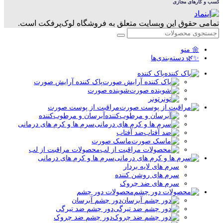
تمامی حقوق این وبسایت متعلق به فروشگاه لوک‌پرفکت است.
🌼 منو
✨🌿 دسته‌بندی‌ها
پاک کننده
پاک کننده آرایش صورت
شوینده صورت
تونر
مراقبت از پوست صورت
آبرسان و مرطوب‌کننده
سرم ها و کرم های درمانی
ضد آفتاب
ماسک صورت
محصولات مراقبت از لب
سرم ها و کرم های درمانی
سرم های لایه بردار
سرم های روشن کننده
سرم های ضد چروک
محصولات دور چشم
دور چشم آبرسان
دور چشم ضد تیرگی
دور چشم ضد چروک