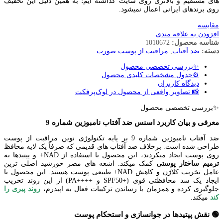
های مستقیم و بالاتری روی سایت گذاشته ایم؛ به همین دلیل این تخفیف
روی برندهای ایرانی اعمال نمیشود.
مقایسه
افزودن به علاقه مندی
شناسه محصول:
1010672
دسته:
ضد آفتاب
,
مراقبت از پوست صورت
✨بررسی تخصصی محصول
⚙️جدول مشخصات کلیدی محصول
دیدگاه کاربران
📸 تصاویر واقعی از محصول در لوک‌پرفکت
✨بررسی تخصصی محصول
معرفی و بیان کاربرد اسنس ضد آفتاب نامبوزین شماره 9
ضد آفتاب نامبوزین شماره 9 بر پایه تکنولوژی نوین مراقبت از پوست
طراحی شده است. برخلاف ضد آفتاب های قدیمی که صرفاً یک لایه محافظ
روی پوست ایجاد میکردند، این محصول با استفاده از NAD+ و پپتیدها به
ترمیم ساختار پوستی
کمک میکند. اشعه های مضر خورشید اصلی ترین
عامل تخریب کلاژن و کاهش NAD+ طبیعی پوست هستند. این محصول با
ایجاد یک سد محافظتی قوی (+SPF50 و ++++PA) از این روند تخریب
جلوگیری کرده و همزمان با رساندن ترکیبات فعال به اپیدرم،
روند پیری را
کند
میکند.
🟢 نقش پپتیدها در جوانسازی و استحکام پوست