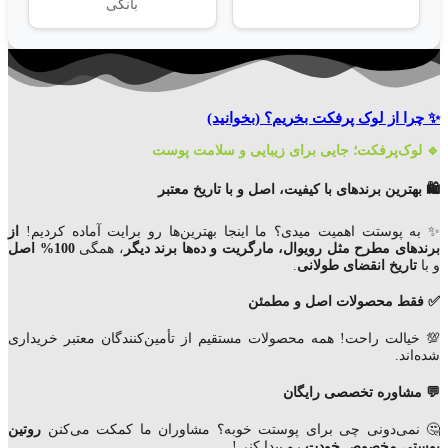
بانکی
✨ چرا از لوک پرفکت بخریم؟
(بخوانید)
🔹 لوک‌پرفکت؛ جایی برای زیبایی و سلامت پوست
🛍️ بهترین برندهای با کیفیت، اصل و با تاریخ معتبر
✨ به پوستت اهمیت میدی؟ ما اینجا بهترین‌ها رو برایت آماده کردیم!
از
برندهای مطرح مثل رویوال، مارگریت و ده‌ها برند دیگر
، همگی
100% اصل
و با
تاریخ انقضای
طولانی
.
✅ فقط محصولات اصل و مطمئن
💯 خیالت راحت! همه محصولات مستقیم از تأمین‌کنندگان معتبر خریداری
شده‌اند.
💬 مشاوره تخصصی رایگان
🤔 نمی‌دونی چی برای پوستت خوبه؟ مشاوران ما کمکت می‌کنن
روتین
پوستی مخصوص خودت
رو پیدا کنی!