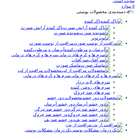
سایت است.
0
موارد
✨🌿 دسته‌بندی محصولات پوستی
پاک کننده
پاک کننده آرایش صورت
شوینده صورت
تونر
مراقبت از پوست صورت
آبرسان و مرطوب‌کننده
سرم ها و کرم های درمانی
ضد آفتاب
ماسک صورت
محصولات مراقبت از لب
سرم ها و کرم های درمانی
سرم های لایه بردار
سرم های روشن کننده
سرم های ضد چروک
محصولات دور چشم
دور چشم آبرسان
دور چشم ضد تیرگی
دور چشم ضد چروک
دور چشم ضد پف
مراقبت از بدن
پک درمان مشکلات پوستی