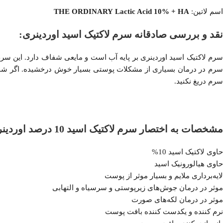
اسم لاتین:
Lactic Acid 10% + HA
THE ORDINARY
نقد و بررسی صادقانه سرم لاکتیک اسید اوردینری:
سرم لاکتیک اسید اوردینری بر پایه آب است و مایعی شفاف دارد. این 
سرم در درمان بسیاری از مشکلات پوستی بسیار خوش درخشیده. اگر شما
سرم دریغ نکنید.
مشخصات به اختصار سرم لاکتیک اسید 10 درصد اوردینری:
حاوی لاکتیک اسید 10%
حاوی هیالورونیک اسید
لایه‌برداری ملایم و بسیار موثر از پوست
موثر در درمان جوش‌های زیرپوستی و سرسیاه و التهابی
موثر در درمان لکه‌های صورت
نرم کننده و یکدست کننده بافت پوست