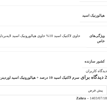
هیالورنیک اسید
ویژگی‌های
حاوی لاکتیک اسید 10% حاوی هیالورونی
خاص
کشور سازنده
دیدگاه کاربران
2 دیدگاه برای
سرم لاکتیک اسید 10 درصد + هیالورونیک اسید اوردینری
Zahra
–
1403/07/18