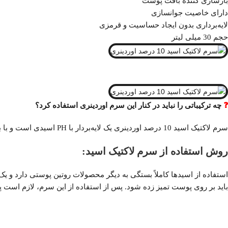
بازسازی کننده بافت پوست
دارای خاصیت جوانسازی
لایه‌برداری بدون ایجاد حساسیت و قرمزی
حجم 30 میلی لیتر
❓
چه ترکیباتی را نباید در کنار این سرم اوردینری استفاده کرد؟
سرم لاکتیک اسید 10 درصد اوردینری یک لایه‌بردار با PH اسیدی است و با بسیاری از محصولات همانند نیاسینامید،رتینول، ویتامین سی و سایر اسید‌ها تداخل و منع مصرف دارد.
روش استفاده از سرم لاکتیک اسید:
استفاده از اسید‌ها کاملاً بستگی به دیگر محصولات روتین پوستی دارد و 
باید بر روی پوست تمیز زده شود. پس از استفاده از این سرم، لازم ا