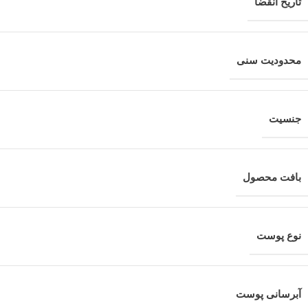
تاریخ انقضا
محدودیت سنی
جنسیت
بافت محصول
نوع پوست
آبرسانی پوست