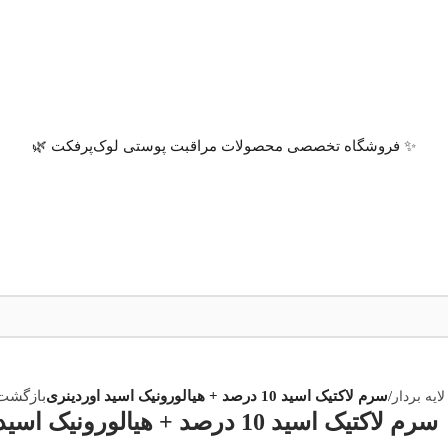
✨ فروشگاه تخصصی محصولات مراقبت پوستی لوک‌پرفکت 🌿
ایه بردار
/
سرم لاکتیک اسید 10 درصد + هیالورونیک اسید اوردینری
بازگشت
سرم لاکتیک اسید 10 درصد + هیالورونیک اسید اوردینری