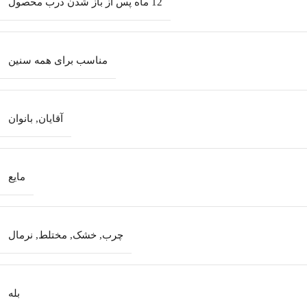
12 ماه پس از باز شدن درب محصول
مناسب برای همه سنین
آقایان
,
بانوان
مایع
چرب
,
خشک
,
مختلط
,
نرمال
بله