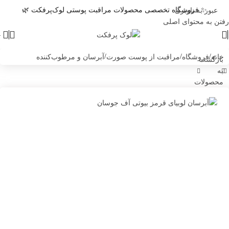
✨ فروشگاه تخصصی محصولات مراقبت پوستی لوک‌پرفکت 🌿
عبور به ناوبری
رفتن به محتوای اصلی
4
خانه
/
فروشگاه
/
مراقبت از پوست صورت
/
آبرسان و مرطوب‌کننده
بازگشت
به
محصولات
من 
طری
پیا
اطلا
زما
مح
حرا