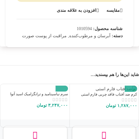
مقایسه
افزودن به علاقه مندی
شناسه محصول:
1010594
آبرسان و مرطوب‌کننده
مراقبت از پوست صورت
دسته:
,
شاید این‌ها را هم بپسندید…
سرم نیاسینامید و ترانگزامیک اسید آنوا
کرم ضد آفتاب فاقد چربی فارم استی
۳,۲۴۷,۰۰۰
تومان
۱,۲۸۷,۰۰۰
تومان