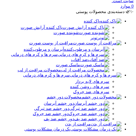
سایت است.
0
موارد
✨🌿 دسته‌بندی محصولات پوستی
پاک کننده
پاک کننده آرایش صورت
شوینده صورت
تونر
مراقبت از پوست صورت
آبرسان و مرطوب‌کننده
سرم ها و کرم های درمانی
ضد آفتاب
ماسک صورت
محصولات مراقبت از لب
سرم ها و کرم های درمانی
سرم های لایه بردار
سرم های روشن کننده
سرم های ضد چروک
محصولات دور چشم
دور چشم آبرسان
دور چشم ضد تیرگی
دور چشم ضد چروک
دور چشم ضد پف
مراقبت از بدن
پک درمان مشکلات پوستی