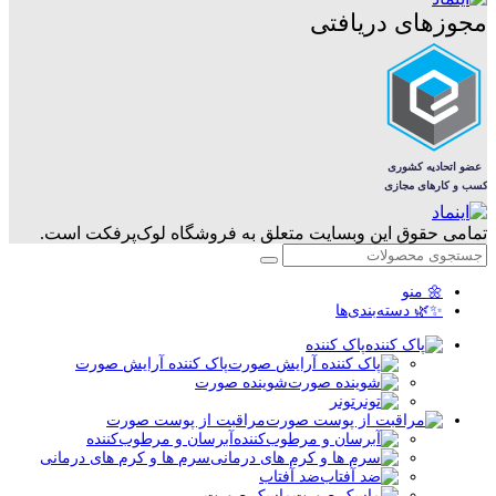
مجوزهای دریافتی
تمامی حقوق این وبسایت متعلق به فروشگاه لوک‌پرفکت است.
🌼 منو
✨🌿 دسته‌بندی‌ها
پاک کننده
پاک کننده آرایش صورت
شوینده صورت
تونر
مراقبت از پوست صورت
آبرسان و مرطوب‌کننده
سرم ها و کرم های درمانی
ضد آفتاب
ماسک صورت