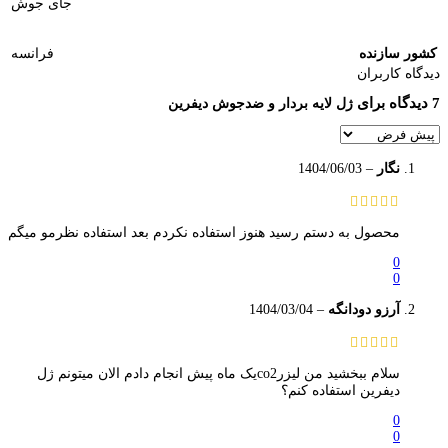
جای جوش
کشور سازنده
فرانسه
دیدگاه کاربران
7 دیدگاه برای
ژل لایه بردار و ضدجوش دیفرین
نگار
–
1404/06/03
محصول به دستم رسید هنوز استفاده نکردم بعد استفاده نظرمو میگم
0
0
آرزو دودانگه
–
1404/03/04
سلام ببخشید من لیزرco2یک ماه پیش انجام دادم الان میتونم ژل
دیفرین استفاده کنم؟
0
0