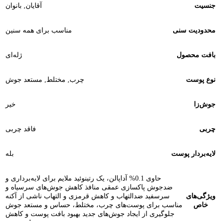
جنسیت
آقایان
,
بانوان
محدودیت سنی
مناسب برای همه سنین
بافت محصول
ژله‌ای
نوع پوست
چرب
,
مختلط
,
مستعد جوش
جوش‌زا
خیر
چربی
فاقد چربی
لایه‌بردار پوست
بله
حاوی 0.1% آداپالن، یک رتینوئید ملایم برای لایه‌برداری و
ضدجوش پاکسازی عمقی منافذ کاهش جوش‌های سرسیاه و
ویژگی‌های
سرسفید ضدالتهاب و کاهش قرمزی و التهاب ناشی از آکنه
خاص
مناسب برای پوست‌های چرب، مختلط، حساس و مستعد جوش
جلوگیری از ایجاد جوش‌های جدید بهبود بافت پوست و کاهش