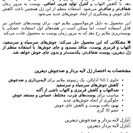
دهد. با کاهش التهاب و
کنترل تولید چربی اضافی
، پوست به مرور زمان
شفاف‌تر
و
صاف‌تر
می‌شود. استفاده منظم از این ژل همچنین باعث کاهش
جای جوش و پیشگیری از ایجاد جوش‌های جدید می‌شود.
این محصول به دلیل فرمولاسیون ملایم خود، برای پوست‌های حساس نیز
قابل استفاده است، اما ممکن است در هفته‌های اول استفاده، خشکی یا
پوسته‌ریزی ملایم رخ دهد که به مرور زمان پوست به محصول عادت می‌کند.
❌ مشکلاتی که این محصول حل می‌کند: جوش‌های سرسیاه و سرسفید،
التهاب و قرمزی پوست، منافذ مسدود و جای جوش‌ها. با استفاده منظم از
ژل دیفرین، پوست شفاف‌تر، یکدست‌تر و بدون جای جوش خواهد شد.
مشخصات به اختصار ژل لایه بردار و ضدجوش دیفرین
حاوی 0.1% آداپالن، یک رتینوئید ملایم برای
لایه‌برداری
و
ضدجوش
کاهش جوش‌های سرسیاه و سرسفید
ضدالتهاب و کاهش قرمزی و التهاب ناشی از آکنه
مناسب برای پ
وست‌های چرب، مختلط، حساس و مستعد جوش
جلوگیری از ایجاد جوش‌های جدید
بهبود بافت پوست و کاهش جای جوش
حجم 30 گرم