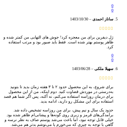
0
0
ساناز احمدی
–
1403/10/30
ژل دیفرین برای من معجزه کرد! جوش‌ های التهابی من کمتر شده و
ظاهر پوستم بهتر شده است. فقط باید صبور بود و مرتب استفاده
کرد.
0
0
سهیلا ملکی
–
1403/06/28
برای شروع، به این محصول حدود ۲ تا ۳ هفته زمان بدید تا بتونید
به‌درستی در موردش قضاوت کنید. دوم اینکه، من از این محصول
برای درمان روزاسه استفاده می‌کنم، نه آکنه، پس اگر شما هم قصد
استفاده برای این مشکل رو دارید، ادامه بدید.
حدود یک سال و نیم پیش، برای من روزاسه تشخیص داده شد.
برآمدگی‌های قرمز و زبری روی گونه‌ها و پیشانی‌ام ظاهر شده بود.
خیلی قابل توجه نبود، اما باعث می‌شد پوستم صاف به نظر نرسه و
گاهی با توجه به چیزی که می‌خورم یا می‌نوشم بدتر هم می‌شد.