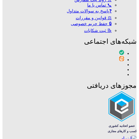
📞 تماس با ما
❓پاسخ به سوالات متداول
⚖ قوانین و مقررات
🔒 حفظ حریم خصوصی
📝 ثبت شکایات
شبکه‌های اجتماعی
مجوزهای دریافتی