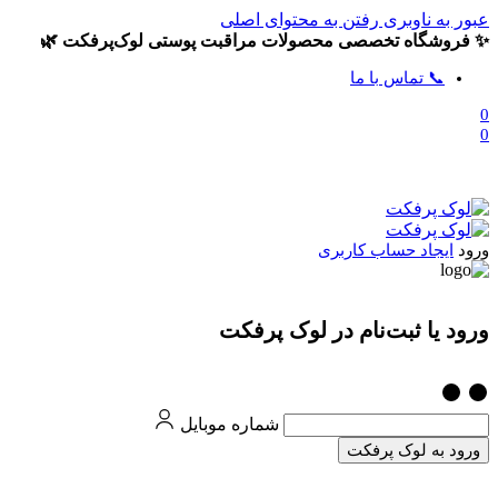
عبور به ناوبری
رفتن به محتوای اصلی
✨ فروشگاه تخصصی محصولات مراقبت پوستی لوک‌پرفکت 🌿
📞 تماس با ما
0
0
ورود
ایجاد حساب کاربری
ورود یا ثبت‌نام در لوک پرفکت
شماره موبایل
ورود به لوک پرفکت