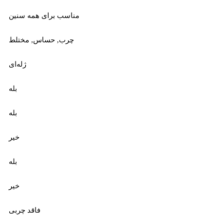
مناسب برای همه سنین
چرب
,
حساس
,
مختلط
ژله‌ای
بله
بله
خیر
بله
خیر
فاقد چربی