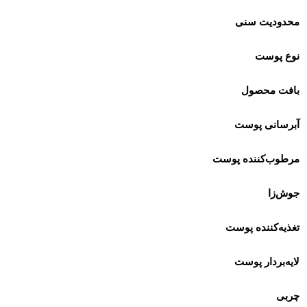
محدودیت سنی
نوع پوست
بافت محصول
آبرسانی پوست
مرطوب‌کننده پوست
جوش‌زا
تغذیه‌کننده پوست
لایه‌بردار پوست
چربی