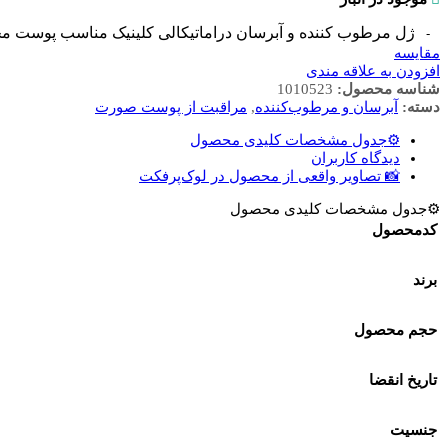
ژل مرطوب کننده و آبرسان دراماتیکالی کلینیک مناسب پوست م
مقایسه
افزودن به علاقه مندی
شناسه محصول:
1010523
دسته:
آبرسان و مرطوب‌کننده
,
مراقبت از پوست صورت
⚙️جدول مشخصات کلیدی محصول
دیدگاه کاربران
📸 تصاویر واقعی از محصول در لوک‌پرفکت
⚙️جدول مشخصات کلیدی محصول
کدمحصول
برند
حجم محصول
تاریخ انقضا
جنسیت