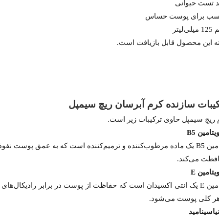
د تست حیوانی
سب برای پوست حساس
ی‌لیتر
ه این محصول قابل بازیافت است.
یبات سازنده کرم آبرسان ریچ سیمپل
 ریچ سیمپل حاوی ترکیبات زیر است.
یتامین B5
ویتامین B5 یک ماده مرطوب‌کننده و ترمیم‌کننده است که به عمق پو
فظت می‌کند.
یتامین E
ویتامین E یک انتی اکسیدان است که حفاظت از پوست در برابر رادیکال
ر کلی پوست می‌شود.
یاسینامید