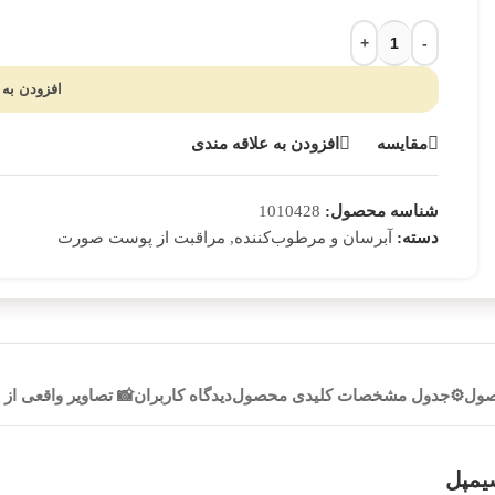
افزودن به 
مقایسه
افزودن به علاقه مندی
شناسه محصول:
1010428
آبرسان و مرطوب‌کننده
مراقبت از پوست صورت
دسته:
,
صول
⚙️جدول مشخصات کلیدی محصول
دیدگاه کاربران
📸 تصاویر واقعی از
یمپل