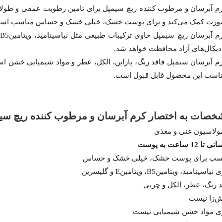
 آبرسان و مرطوب کننده ریچ سیمپل برای تامین رطوبت عمقی و طولانی‌مدت پوست طراحی شده است و تا 12 ساعت پوست را آبر
رت کمک می‌کند و برای پوست خشک، خیلی خشک و حساس مناسب اس
دیکال‌های آزاد محافظت خواهد شد.
اسب این محصول قابل قبول است.
صات به اختصار کرم آبرسان و مرطوب کننده ریچ سی
ولاسیون غنی و مغذی
تا 12 ساعت به پوست
سب برای پوست خشک، خیلی خشک و حساس
یاسینامید، ویتامینB5، ویتامینE و گلیسرین
د رنگ، عطر، الکل و چربی
‌زا نیست
ی مواد خشن شیمیایی نیست