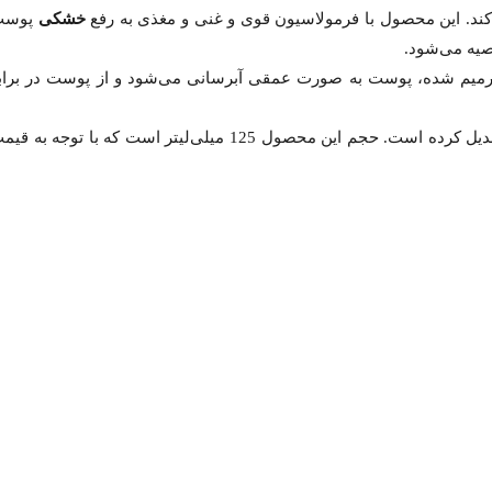
خشکی
پوست
صیه می‌شود.
ست که با وجود این ترکیبات سد دفاعی پوست ترمیم شده، پوست به صورت عمقی آبرسانی می‌شود و از پوست در برا
کرم آبرسان سیمپل فاقد رنگ، پارابن، الکل، عطر و مواد شیمیایی خشن است که آن را برای افرادی که پوست حساس دارند، به یک انتخاب ایده‌آل تبدیل کرده است. حجم این محصول 125 میلی‌لیتر است که با توجه