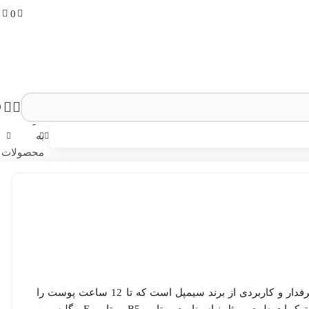
0
0
0
بازگشت
به
محصولات
کرم آبرسان و مرطوب کننده ریچ سیمپل یکی از محصولات پرطرفدار و کاربردی از برند سیمپل است که تا 12 ساعت پوست را