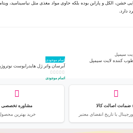
د دارد.
طوب کننده لایت سیمپل
اتمام موجودی
آبرسان واتر ژل هایدرابوست نوتروژین
اتمام موجودی
ضمانت اصالت کالا
مشاوره تخصصی
جینال با تاریخ انقضای معتبر
خرید بهترین محصول