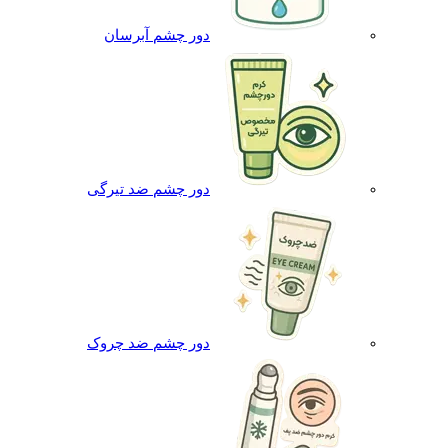
دور چشم آبرسان
دور چشم ضد تیرگی
دور چشم ضد چروک