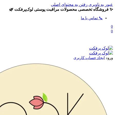
عبور به ناوبری
رفتن به محتوای اصلی
✨ فروشگاه تخصصی محصولات مراقبت پوستی لوک‌پرفکت 🌿
📞 تماس با ما
0
0
ورود
ایجاد حساب کاربری