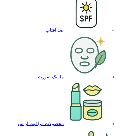
ضد آفتاب
ماسک صورت
محصولات مراقبت از لب