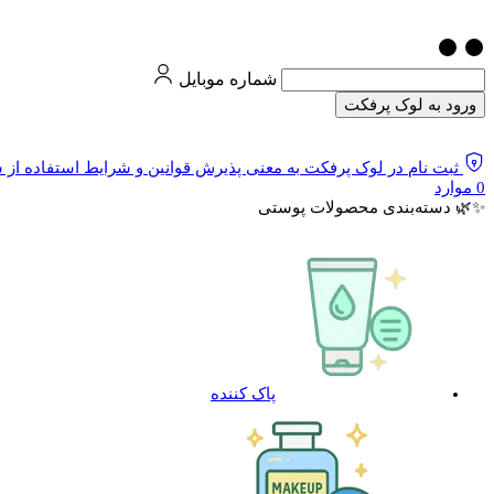
شماره موبایل
ورود به لوک پرفکت
ثبت نام در لوک پرفکت به معنی پذیرش قوانین و شرایط استفاده از
0
موارد
✨🌿 دسته‌بندی محصولات پوستی
پاک کننده