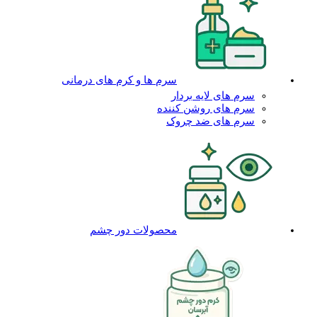
سرم ها و کرم های درمانی
سرم های لایه بردار
سرم های روشن کننده
سرم های ضد چروک
محصولات دور چشم