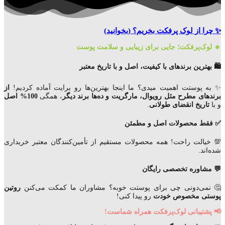
✨ چرا از لوک پرفکت بخریم؟
(بخوانید)
🔹 لوک‌پرفکت؛ جایی برای زیبایی و سلامت پوست
🛍️ بهترین برندهای با کیفیت، اصل و با تاریخ معتبر
✨ به پوستت اهمیت میدی؟ ما اینجا بهترین‌ها رو برایت آماده کردیم!
از
برندهای مطرح مثل رویوال، مارگریت و ده‌ها برند دیگر
، همگی
100% اصل
و با
تاریخ انقضای
طولانی
.
✅ فقط محصولات اصل و مطمئن
💯 خیالت راحت! همه محصولات مستقیم از تأمین‌کنندگان معتبر خریداری
شده‌اند.
💬 مشاوره تخصصی رایگان
🤔 نمی‌دونی چی برای پوستت خوبه؟ مشاوران ما کمکت می‌کنن
روتین
پوستی مخصوص خودت
رو پیدا کنی!
📢 پشتیبانی لوک‌پرفکت همراه شماست!