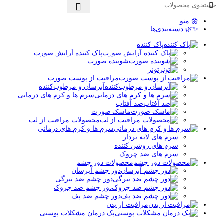
🌼 منو
✨🌿 دسته‌بندی‌ها
پاک کننده
پاک کننده آرایش صورت
شوینده صورت
تونر
مراقبت از پوست صورت
آبرسان و مرطوب‌کننده
سرم ها و کرم های درمانی
ضد آفتاب
ماسک صورت
محصولات مراقبت از لب
سرم ها و کرم های درمانی
سرم های لایه بردار
سرم های روشن کننده
سرم های ضد چروک
محصولات دور چشم
دور چشم آبرسان
دور چشم ضد تیرگی
دور چشم ضد چروک
دور چشم ضد پف
مراقبت از بدن
پک درمان مشکلات پوستی