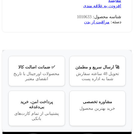
مقایسه
افزودن به علاقه مندی
شناسه محصول:
1010633
دسته:
مراقبت از بدن
🚀 ارسال سریع و مطمئن
✅ ضمانت اصالت کالا
تحویل 48 ساعته سفارش
محصولات اورجینال با تاریخ
شما به اداره پست
انقضای معتبر
مشاوره تخصصی
پرداخت امن، خرید
بی‌دغدغه
خرید بهترین محصول
پشتیبانی از تمام کارت‌های
بانکی