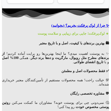
✨ چرا از لوک پرفکت بخریم؟
(بخوانید)
🔹 لوک‌پرفکت؛ جایی برای زیبایی و سلامت پوست
🛍️ بهترین برندهای با کیفیت، اصل و با تاریخ معتبر
✨ به پوستت اهمیت میدی؟ ما اینجا بهترین‌ها رو برایت آماده کردیم!
از
برندهای مطرح مثل رویوال، مارگریت و ده‌ها برند دیگر
، همگی
100% اصل
و با
تاریخ انقضای
طولانی
.
✅ فقط محصولات اصل و مطمئن
💯 خیالت راحت! همه محصولات مستقیم از تأمین‌کنندگان معتبر خریداری
شده‌اند.
💬 مشاوره تخصصی رایگان
🤔 نمی‌دونی چی برای پوستت خوبه؟ مشاوران ما کمکت می‌کنن
روتین
پوستی مخصوص خودت
رو پیدا کنی!