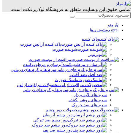
تمامی حقوق این وبسایت متعلق به فروشگاه لوک‌پرفکت است.
🌼 منو
✨🌿 دسته‌بندی‌ها
پاک کننده
پاک کننده آرایش صورت
شوینده صورت
تونر
مراقبت از پوست صورت
آبرسان و مرطوب‌کننده
سرم ها و کرم های درمانی
ضد آفتاب
ماسک صورت
محصولات مراقبت از لب
سرم ها و کرم های درمانی
سرم های لایه بردار
سرم های روشن کننده
سرم های ضد چروک
محصولات دور چشم
دور چشم آبرسان
دور چشم ضد تیرگی
دور چشم ضد چروک
دور چشم ضد پف