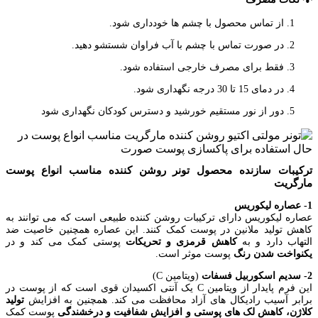
از تماس محصول با چشم ها خودداری شود.
در صورت تماس با چشم با آب فراوان شستشو دهید.
فقط برای مصرف خارجی استفاده شود.
در دمای 15 تا 30 درجه نگهداری شود.
دور از نور مستقیم خورشید و دسترس کودکان نگهداری شود
ترکیبات سازنده محصول تونر روشن کننده مناسب انواع پوست
مارگریت
1- عصاره لیکوریس
عصاره لیکوریس دارای ترکیبات روشن کننده طبیعی است که می توانند به
کاهش تولید ملانین در پوست کمک کنند. این عصاره همچنین خاصیت ضد
التهاب دارد و به
کاهش قرمزی و تحریکات
پوستی کمک می کند و در
یکنواخت شدن رنگ
پوست موثر است.
2- سدیم اسکوربیل فسفات
(ویتامین C)
این فرم پایدار از ویتامین C یک آنتی اکسیدان قوی است که از پوست در
برابر آسیب رادیکال های آزاد محافظت می کند. همچنین به افزایش
تولید
کلاژن، کاهش لک های پوستی و افزایش شفافیت و درخشندگی
پوست کمک