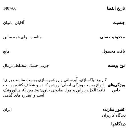
تاریخ انقضا
1407/06
جنسیت
آقایان
,
بانوان
محدودیت سنی
مناسب برای همه سنین
بافت محصول
مایع
نوع پوست
چرب
,
خشک
,
مختلط
,
نرمال
کاربرد: پاکسازی، آبرسانی و روشن سازی پوست مناسب برای:
ویژگی‌های
انواع پوست ویژگی اصلی: روشن کننده و شفاف کننده پوست
خاص
فاقد: الکل، پارابن و مواد صابونی حاوی: ویتامین C، هیالورونیک
اسید و عصاره های گیاهی
کشور سازنده
ایران
دیدگاه کاربران
دیدگاهها