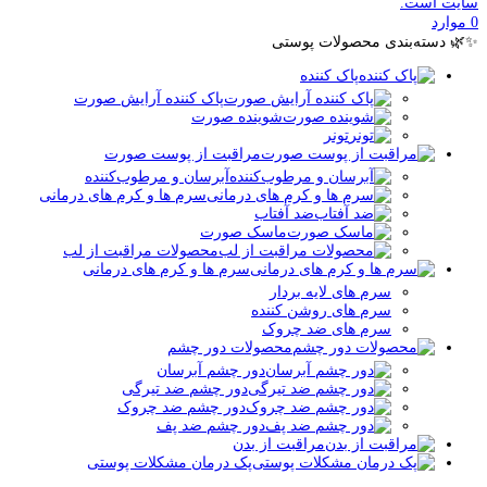
سایت است.
0
موارد
✨🌿 دسته‌بندی محصولات پوستی
پاک کننده
پاک کننده آرایش صورت
شوینده صورت
تونر
مراقبت از پوست صورت
آبرسان و مرطوب‌کننده
سرم ها و کرم های درمانی
ضد آفتاب
ماسک صورت
محصولات مراقبت از لب
سرم ها و کرم های درمانی
سرم های لایه بردار
سرم های روشن کننده
سرم های ضد چروک
محصولات دور چشم
دور چشم آبرسان
دور چشم ضد تیرگی
دور چشم ضد چروک
دور چشم ضد پف
مراقبت از بدن
پک درمان مشکلات پوستی