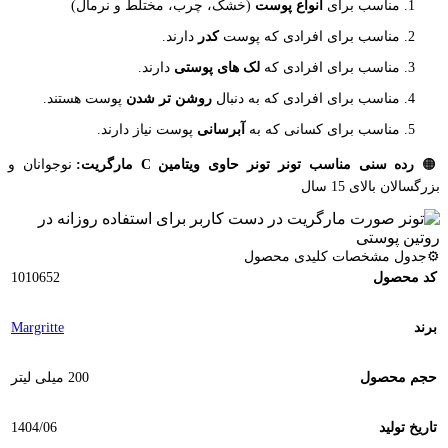
مناسب برای
انواع پوست
(خشک، چرب، مختلط و نرمال)
مناسب برای افرادی که پوست
کدر
دارند.
مناسب برای افرادی که
لک
های پوستی
دارند.
مناسب برای افرادی که به دنبال
روشن تر شدن
پوست هستند.
مناسب برای کسانی که به
آبرسانی
پوست نیاز دارند.
🟠
رده سنی مناسب تونر تونر حاوی ویتامین C مارگریت:
نوجوانان و
بزرگسالان بالای 15 سال
⚙️جدول مشخصات کلیدی محصول
کد محصول
1010652
برند
Margritte
حجم محصول
200 میلی لیتر
تاریخ تولید
1404/06