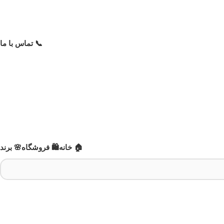
📞 تماس با ما
🏠 خانه
🛍️ فروشگاه
🌸 برند