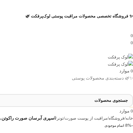
✨ فروشگاه تخصصی محصولات مراقبت پوستی لوک‌پرفکت 🌿
0
0
0
موارد
✨🌿 دسته‌بندی محصولات پوستی
0
موارد
خانه
/
فروشگاه
/
مراقبت از پوست صورت
/
تونر
/
اسپری آبرسان صورت راکوتن
ب
-8%
اتمام موجودی