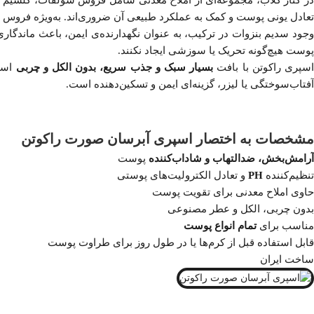
تعادل یونی پوست و کمک به عملکرد طبیعی آن ضروری‌اند. به‌ویژه فروس س
وجود سدیم بنزوات در ترکیب، به عنوان نگهدارنده‌ی ایمن، باعث ماندگار
پوست هیچ‌گونه تحریک یا سوزشی ایجاد نکنند.
سپری راکوتن با بافت
بسیار سبک و جذب سریع، بدون الکل و چربی
است
آفتاب‌سوختگی یا لیزر، گزینه‌ای ایمن و تسکین‌دهنده است.
مشخصات به اختصار اسپری آبرسان صورت راکوتن
آرامش‌بخش، ضدالتهاب و شاداب‌کننده
پوست
تنظیم‌کننده
PH
و تعادل الکترولیت‌های پوستی
حاوی املاح معدنی برای تقویت پوست
بدون چربی، الکل و عطر مصنوعی
مناسب برای
تمام انواع پوست
قابل استفاده قبل از کرم‌ها یا در طول روز برای طراوت پوست
ساخت ایران