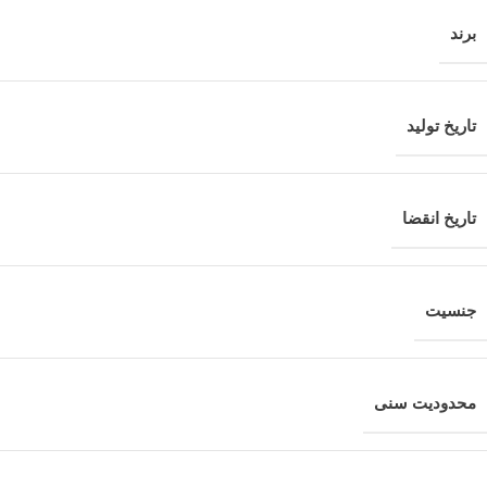
برند
تاریخ تولید
تاریخ انقضا
جنسیت
محدودیت سنی