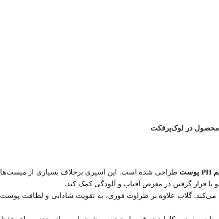
 محصول در لوک‌پرفکت
ست
طراحی شده است. این اسپری برخلاف بسیاری از میست‌ها
یا قرار گرفتن در معرض آفتاب و آلودگی کمک کند.
‌کند. گلاب علاوه بر طراوت فوری، به تقویت شادابی و لطافت پوست
بنات و سدیم کلراید در فرمول دیده می‌شود. این مواد معدنی برای حفظ