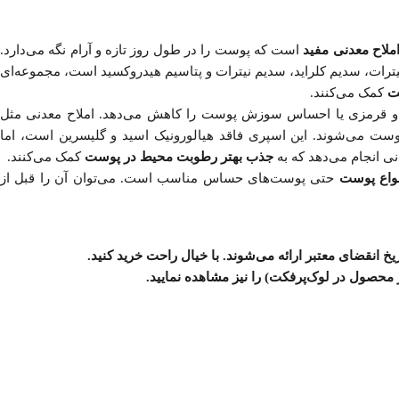
املاح معدنی مفید
است که پوست را در طول روز تازه و آرام نگه می‌دارد.
رات، سدیم کلراید، سدیم نیترات و پتاسیم هیدروکسید است، مجموعه‌ای
کمک می‌کنند.
و قرمزی یا احساس سوزش پوست را کاهش می‌دهد. املاح معدنی مثل
وست می‌شوند. این اسپری فاقد هیالورونیک اسید و گلیسرین است، اما
ی انجام می‌دهد که به
جذب بهتر رطوبت محیط در پوست
کمک می‌کنند.
نواع پوست
حتی پوست‌های حساس مناسب است. می‌توان آن را قبل از
ریخ انقضای معتبر
ارائه می‌شوند. با
خیال
راحت
خرید
کنید.
ز محصول در لوک‌پرفکت
) را نیز مشاهده نمایید.