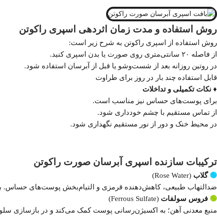
روش استفاده و مدت زمان اثردهی اسپری راکوتن
روش استفاده از اسپری راکوتن به شرح زیر است:
از فاصله ۲۰ سانتی‌متری روی صورت یا بدن اسپری کنید.
در روتین روزانه بعد از شست‌وشو یا قبل از آبرسان استفاده شود.
قابل استفاده چند بار در روز برای طراوت
♦️ نکات تکمیلی و تداخلات
برای پوست‌های حساس نیز مناسب است.
از تماس مستقیم با چشم خودداری شود.
در محیط خنک و دور از نور مستقیم نگهداری شود.
ترکیبات سازنده اسپری آبرسان صورت راکوتن
🟢
گلاب
(Rose Water)
ضدالتهاب طبیعی، کاهش‌دهنده قرمزی و التیام‌بخش پوست‌های حساس. بو
🟢
فروس سولفات
(Ferrous Sulfate)
منبع معدنی آهن؛ به اکسیژن‌رسانی پوست کمک می‌کند و در بازسازی سلو