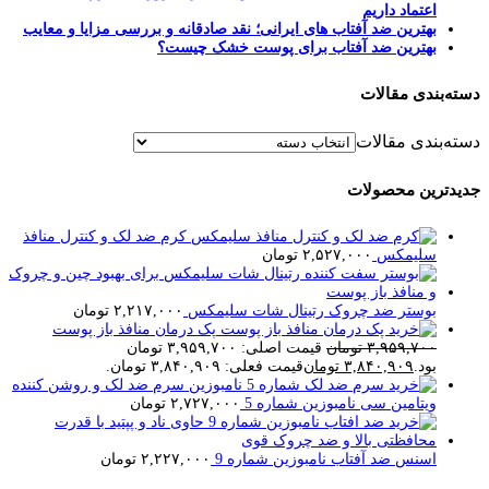
اعتماد داریم
بهترین ضد آفتاب های ایرانی؛ نقد صادقانه و بررسی مزایا و معایب
بهترین ضد آفتاب برای پوست خشک چیست؟
دسته‌بندی مقالات
دسته‌بندی مقالات
جدیدترین محصولات
کرم ضد لک و کنترل منافذ
سلیمکس
۲,۵۲۷,۰۰۰
تومان
بوستر ضد چروک رتینال شات سلیمکس
۲,۲۱۷,۰۰۰
تومان
پک درمان منافذ باز پوست
۳,۹۵۹,۷۰۰
تومان
قیمت اصلی: ۳,۹۵۹,۷۰۰ تومان
بود.
۳,۸۴۰,۹۰۹
تومان
قیمت فعلی: ۳,۸۴۰,۹۰۹ تومان.
سرم ضد لک و روشن کننده
ویتامین سی نامبوزین شماره 5
۲,۷۲۷,۰۰۰
تومان
اسنس ضد آفتاب نامبوزین شماره 9
۲,۲۲۷,۰۰۰
تومان