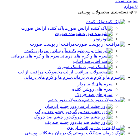
سایت است.
0
موارد
✨🌿 دسته‌بندی محصولات پوستی
پاک کننده
پاک کننده آرایش صورت
شوینده صورت
تونر
مراقبت از پوست صورت
آبرسان و مرطوب‌کننده
سرم ها و کرم های درمانی
ضد آفتاب
ماسک صورت
محصولات مراقبت از لب
سرم ها و کرم های درمانی
سرم های لایه بردار
سرم های روشن کننده
سرم های ضد چروک
محصولات دور چشم
دور چشم آبرسان
دور چشم ضد تیرگی
دور چشم ضد چروک
دور چشم ضد پف
مراقبت از بدن
پک درمان مشکلات پوستی