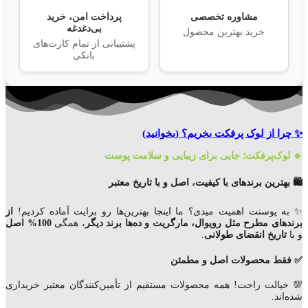
مشاوره تخصصی
پرداخت امن، خرید
بی‌دغدغه
خرید بهترین محصول
پشتیبانی از تمام کارت‌های
بانکی
✨ چرا از لوک پرفکت بخریم؟
(بخوانید)
🔹 لوک‌پرفکت؛ جایی برای زیبایی و سلامت پوست
🛍️ بهترین برندهای با کیفیت، اصل و با تاریخ معتبر
✨ به پوستت اهمیت میدی؟ ما اینجا بهترین‌ها رو برایت آماده کردیم!
از
برندهای مطرح مثل رویوال، مارگریت و ده‌ها برند دیگر
، همگی
100% اصل
و با
تاریخ انقضای
طولانی
.
✅ فقط محصولات اصل و مطمئن
💯 خیالت راحت! همه محصولات مستقیم از تأمین‌کنندگان معتبر خریداری
شده‌اند.