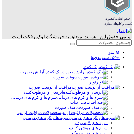
تمامی حقوق این وبسایت متعلق به فروشگاه لوک‌پرفکت است.
🌼 منو
✨🌿 دسته‌بندی‌ها
پاک کننده
پاک کننده آرایش صورت
شوینده صورت
تونر
مراقبت از پوست صورت
آبرسان و مرطوب‌کننده
سرم ها و کرم های درمانی
ضد آفتاب
ماسک صورت
محصولات مراقبت از لب
سرم ها و کرم های درمانی
سرم های لایه بردار
سرم های روشن کننده
سرم های ضد چروک