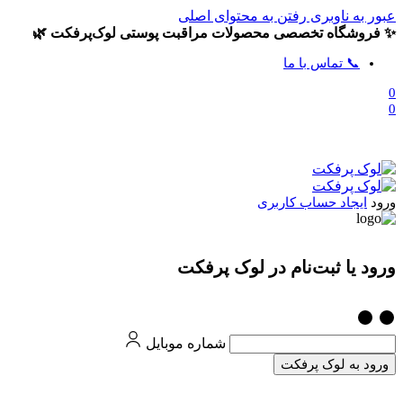
عبور به ناوبری
رفتن به محتوای اصلی
✨ فروشگاه تخصصی محصولات مراقبت پوستی لوک‌پرفکت 🌿
📞 تماس با ما
0
0
ورود
ایجاد حساب کاربری
ورود یا ثبت‌نام در لوک پرفکت
شماره موبایل
ورود به لوک پرفکت