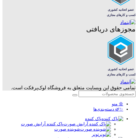
مجوزهای دریافتی
تمامی حقوق این وبسایت متعلق به فروشگاه لوک‌پرفکت است.
🌼 منو
✨🌿 دسته‌بندی‌ها
پاک کننده
پاک کننده آرایش صورت
شوینده صورت
تونر