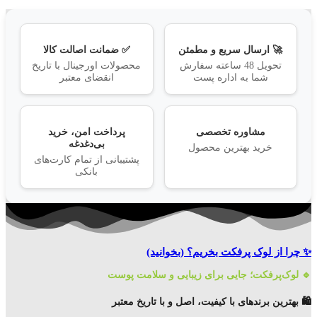
🚀 ارسال سریع و مطمئن
✅ ضمانت اصالت کالا
تحویل 48 ساعته سفارش
محصولات اورجینال با تاریخ
شما به اداره پست
انقضای معتبر
مشاوره تخصصی
پرداخت امن، خرید
بی‌دغدغه
خرید بهترین محصول
پشتیبانی از تمام کارت‌های
بانکی
✨ چرا از لوک پرفکت بخریم؟
(بخوانید)
🔹 لوک‌پرفکت؛ جایی برای زیبایی و سلامت پوست
🛍️ بهترین برندهای با کیفیت، اصل و با تاریخ معتبر