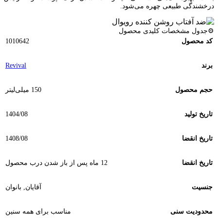
درخشندگی طبیعی چهره می‌شود.
⚙️جدول مشخصات کلیدی محصول
کد محصول
1010642
برند
Revival
حجم محصول
150 میلی‌لیتر
تاریخ تولید
1404/08
تاریخ انقضا
1408/08
تاریخ انقضا
12 ماه پس از باز شدن درب محصول
جنسیت
آقایان
,
بانوان
محدودیت سنی
مناسب برای همه سنین