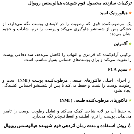
ترکیبات سازنده محصول فوم شوینده هیالوسنس رویوال
⭐
هیالورونیک اسید
یک مرطوب‌کننده قوی که رطوبت را در لایه‌های پوست نگه می‌دارد، از
خشکی پس از شستشو جلوگیری می‌کند و پوست را نرم، شاداب و حجیم
نشان می‌دهد.
⭐
آلانتوئین
ترکیبی آرام‌کننده که قرمزی و التهاب را کاهش می‌دهد، سد دفاعی پوست
را تقویت می‌کند و برای پوست‌های حساس بسیار مناسب است.
⭐
سدیم PCA
از اجزای اصلی فاکتورهای طبیعی مرطوب‌کننده پوست (NMF) است و
رطوبت پوست را تثبیت و حفظ می‌کند تا پس از شستشو احساس کشیدگی
ایجاد نشود.
⭐
فاکتورهای مرطوب‌کننده طبیعی (NMF)
به حفظ آب در لایه شاخی کمک می‌کند و تعادل رطوبت پوست را تامین
می‌نماید، پوست را نرم، لطیف و انعطاف‌پذیر نگه می‌دارد.
💧 روش استفاده و مدت زمان اثردهی فوم شوینده هیالوسنس رویوال