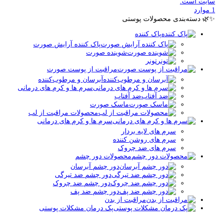
سایت است.
1
موارد
✨🌿 دسته‌بندی محصولات پوستی
پاک کننده
پاک کننده آرایش صورت
شوینده صورت
تونر
مراقبت از پوست صورت
آبرسان و مرطوب‌کننده
سرم ها و کرم های درمانی
ضد آفتاب
ماسک صورت
محصولات مراقبت از لب
سرم ها و کرم های درمانی
سرم های لایه بردار
سرم های روشن کننده
سرم های ضد چروک
محصولات دور چشم
دور چشم آبرسان
دور چشم ضد تیرگی
دور چشم ضد چروک
دور چشم ضد پف
مراقبت از بدن
پک درمان مشکلات پوستی