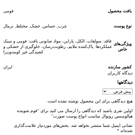
بافت محصول
فومی
نوع پوست
چرب
,
حساس
,
خشک
,
مختلط
,
نرمال
فاقد: سولفات، الکل، پارابن، مواد صابونی بافت: فومی و سبک
ویژگی‌های
عملکردها: پاک‌کننده ملایم، رطوبت‌رسان، جلوگیری از خشکی و
خاص
کشیدگی غیر کومدون‌زا
کشور سازنده
ایران
دیدگاه کاربران
دیدگاهها
هیچ دیدگاهی برای این محصول نوشته نشده است.
اولین نفری باشید که دیدگاهی را ارسال می کنید برای “فوم شوینده
هیالوسنس رویوال مناسب انواع پوست صورت”
نشانی ایمیل شما منتشر نخواهد شد.
بخش‌های موردنیاز علامت‌گذاری
شده‌اند
*