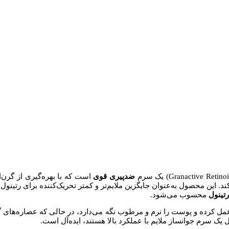
ضدپیری
قوی
است که با بهره‌گیری از گرن‌اکتیو رتینوئید (xypinacolone Retinoate
. این محصول به‌عنوان جایگزین ملایم‌تر و کمتر تحریک‌کننده برای رتینو
محسوب می‌شود.
مل کرده و پوست را نرم و مرطوب نگه می‌دارد، در حالی که عصاره‌های گ
 سرم جوانساز ملایم با عملکرد بالا هستند، ایده‌آل است.