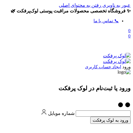
عبور به ناوبری
رفتن به محتوای اصلی
✨ فروشگاه تخصصی محصولات مراقبت پوستی لوک‌پرفکت 🌿
📞 تماس با ما
0
0
ورود
ایجاد حساب کاربری
ورود یا ثبت‌نام در لوک پرفکت
شماره موبایل
ورود به لوک پرفکت