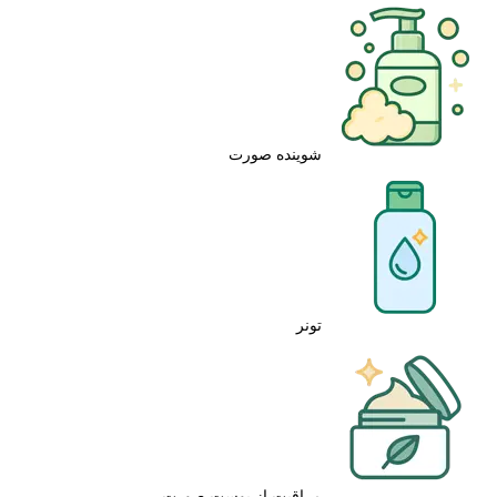
شوینده صورت
تونر
مراقبت از پوست صورت