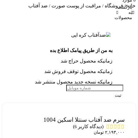
0
موارد
خانه
فروشگاه
مراقبت از پوست صورت
ضد آفتاب
/
/
/
بازگشت
به
محصولات
به من از طریق پیامک اطلاع بده
زمانیکه محصول حراج شد
زمانیکه محصول توقف فروش شد
زمانیکه نسخه جدید محصول منتشر شد
ثبت
سرم ضد آفتاب سنتلا اسکین 1004
(دیدگاه کاربر
)
6
۲,۱۹۳,۰۰۰
تومان