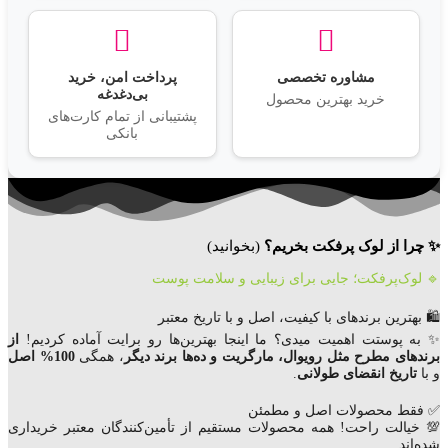
مشاوره تخصصی
پرداخت امن، خرید
بی‌دغدغه
خرید بهترین محصول
پشتیبانی از تمام کارت‌های
بانکی
✨ چرا از لوک پرفکت بخریم؟
(بخوانید)
🔹 لوک‌پرفکت؛ جایی برای زیبایی و سلامت پوست
🛍️ بهترین برندهای با کیفیت، اصل و با تاریخ معتبر
✨ به پوستت اهمیت میدی؟ ما اینجا بهترین‌ها رو برایت آماده کردیم!
از
برندهای مطرح مثل رویوال، مارگریت و ده‌ها برند دیگر
، همگی
100% اصل
و با
تاریخ انقضای
طولانی
.
✅ فقط محصولات اصل و مطمئن
💯 خیالت راحت! همه محصولات مستقیم از تأمین‌کنندگان معتبر خریداری
شده‌اند.