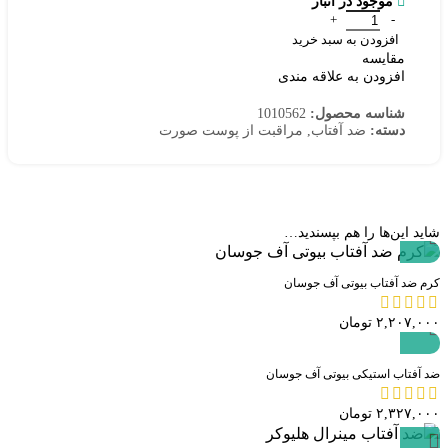
موجود در انبار
سرم ضد آفتاب سنتلا اسکین 1004 عدد
افزودن به سبد خرید
مقایسه
افزودن به علاقه مندی
شناسه محصول:
1010562
دسته:
ضد آفتاب
,
مراقبت از پوست صورت
شاید این‌ها را هم بپسندید…
مشاهده سریع
کرم ضد آفتاب بیوتی آف جوسان
۲,۲۰۷,۰۰۰
تومان
مشاهده سریع
ضد آفتاب استیکی بیوتی آف جوسان
۲,۳۲۷,۰۰۰
تومان