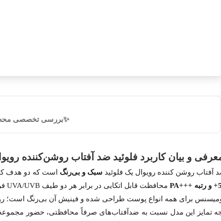
✨بررسی تخصصی مح
رفی و بیان کاربرد فلوئید ضد آفتاب روشن‌کننده روی
 آفتاب روشن کننده رویوال یک فلوئید
سبک و بی‌رنگ
است که دو هدف کلید
 +++PA
محافظت قابل اتکایی در برابر هر دو طیف UVA/UVB فراهم می‌کند؛ بنابراین برای زندگی
میسنس برای همه انواع پوست طراحی شده و فینیش آن بی‌رنگ است؛ 
ه تمایز این مدل نسبت به ضدآفتاب‌های صرفاً محافظتی، حضور مجموعه‌