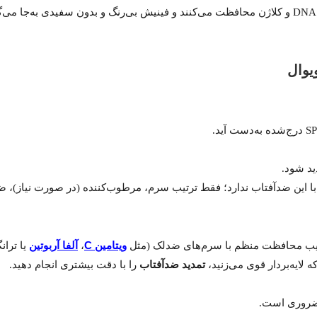
یوال
د شود.
ویتامین C
آلفا آربوتین
کیب محافظت منظم با سرم‌های ضدلک (مثل
،
یا ترا
تمدید ضدآفتاب
را با دقت بیشتری انجام دهید.
 ضروری است.