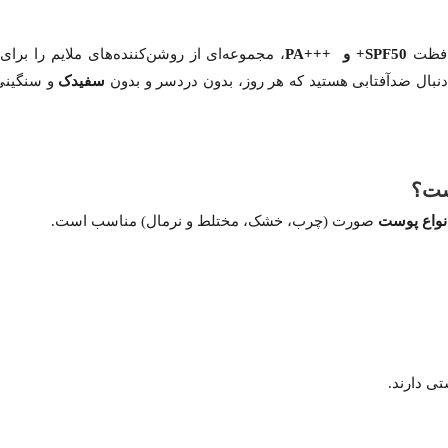
افظت
SPF50+ و +++PA
، مجموعه‌ای از روشن‌کننده‌های ملایم را برای
 دنبال ضدآفتابی هستید که هر روز، بدون دردسر و بدون
سفیدک
و سنگینی 
ست؟
نواع پوست
صورت (چرب، خشک، مختلط و نرمال) مناسب است.
تی دارند.