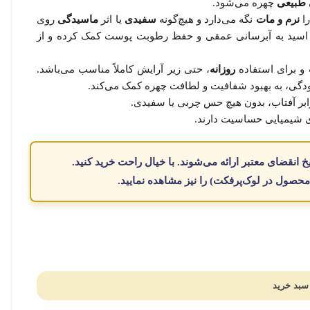
 طبیعی
چهره می‌شود.
ا
نرم و مات
نگه می‌دارد و هیچ‌گونه
سفیدی
یا اثر
ماسیدگی
روی
وجود پانتنول (ویتامین B5) و هیالورونیک اسید به آبرسانی عمقی و حفظ رطوبت پوست کمک کرده و از
 برای استفاده
روزانه
، حتی زیر آرایش کاملاً مناسب می‌باشد.
ودگی، به بهبود شفافیت و لطافت چهره کمک می‌کند.
بر آفتاب، بدون هیچ حس چربی یا سفیدی.
ی شیمیایی حساسیت دارند.
یخ انقضای معتبر
ارائه می‌شوند. با
خیال
راحت
خرید
کنید.
 محصول در لوک‌پرفکت
) را نیز مشاهده نمایید.
سبد خرید