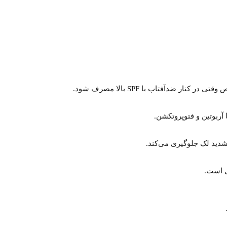
 ضدآفتاب با SPF بالا مصرف شود.
آربوتین و فتوپروتکشن.
ی است.