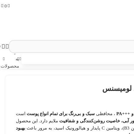
0
0
0
بازگشت
به
محصولات
ل لومیسنس
، محافظی
سبک و بی‌رنگ برای تمام انواع پوست
است
ملایم دارد. این محصول
باعث
بهبود