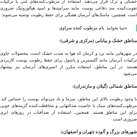
خشکی و ترک قرار می‌دهند. استفاده از مرطوب‌کننده‌های غنی با ترکیبات
تقویت‌کننده سد دفاعی پوست مانند سرامیدها و اسید هیالورونیک ضروری
است. همچنین، ماسک‌های آبرسان هفتگی برای حفظ رطوبت توصیه می‌شوند.
بام مرطوب کننده سراوی
حتما بخوانید:
مناطق خشک و بیابانی (مرکزی و شرقی):
در شهرهایی مانند یزد و کرمان که هوا به شدت خشک است، محصولات حاوی
ترکیبات آبرسان مانند گلیسیرین و پانتنول برای حفظ رطوبت پوست کاربردی
هستند. در این مناطق، استفاده مکرر از اسپری‌های آبرسان نیز پیشنهاد
می‌شود.
مناطق شمالی (گیلان و مازندران):
با وجود رطوبت بالای این مناطق، سرما و باد می‌تواند پوست را حساس کند.
مرطوب‌کننده‌های سبک با خاصیت ضدالتهابی و محافظت‌کننده گزینه‌های خوبی
برای این مناطق هستند. همچنین، استفاده از ضدآفتاب در روزهای ابری
ضروری است.
شهرهای بزرگ و آلوده (تهران و اصفهان):