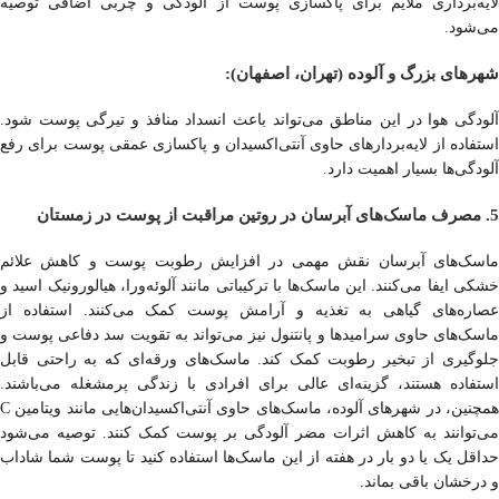
لایه‌برداری ملایم برای پاکسازی پوست از آلودگی و چربی اضافی توصیه
می‌شود.
شهرهای بزرگ و آلوده (تهران، اصفهان):
آلودگی هوا در این مناطق می‌تواند باعث انسداد منافذ و تیرگی پوست شود.
استفاده از لایه‌بردارهای حاوی آنتی‌اکسیدان و پاکسازی عمقی پوست برای رفع
آلودگی‌ها بسیار اهمیت دارد.
5. مصرف ماسک‌های آبرسان در روتین مراقبت از پوست در زمستان
ماسک‌های آبرسان نقش مهمی در افزایش رطوبت پوست و کاهش علائم
خشکی ایفا می‌کنند. این ماسک‌ها با ترکیباتی مانند آلوئه‌ورا، هیالورونیک اسید و
عصاره‌های گیاهی به تغذیه و آرامش پوست کمک می‌کنند. استفاده از
ماسک‌های حاوی سرامیدها و پانتنول نیز می‌تواند به تقویت سد دفاعی پوست و
جلوگیری از تبخیر رطوبت کمک کند. ماسک‌های ورقه‌ای که به راحتی قابل
استفاده هستند، گزینه‌ای عالی برای افرادی با زندگی پرمشغله می‌باشند.
همچنین، در شهرهای آلوده، ماسک‌های حاوی آنتی‌اکسیدان‌هایی مانند ویتامین C
می‌توانند به کاهش اثرات مضر آلودگی بر پوست کمک کنند. توصیه می‌شود
حداقل یک یا دو بار در هفته از این ماسک‌ها استفاده کنید تا پوست شما شاداب
و درخشان باقی بماند.