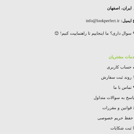
ایران، اصفهان
 ایمیل:
info@lookperfect.ir
 سوال داری؟ ما اینجاییم تا راهنماییت کنیم! 😊
مات مشتریان
 حساب کاربری
 روند ثبت سفارش
 تماس با ما
اسخ به سوالات متداول
قوانین و مقررات
 حفظ حریم خصوصی
 ثبت شکایات