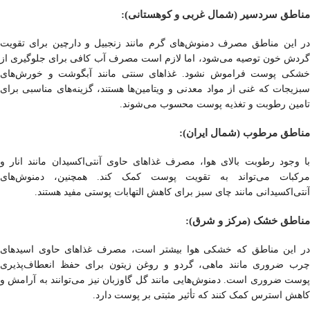
مناطق سردسیر (شمال غربی و کوهستانی):
در این مناطق مصرف دمنوش‌های گرم مانند زنجبیل و دارچین برای تقویت
گردش خون توصیه می‌شود، اما لازم است مصرف آب کافی برای جلوگیری از
خشکی پوست فراموش نشود. غذاهای سنتی مانند آبگوشت و خورش‌های
سبزیجات که غنی از مواد معدنی و ویتامین‌ها هستند، گزینه‌های مناسبی برای
تامین رطوبت و تغذیه پوست محسوب می‌شوند.
مناطق مرطوب (شمال ایران):
با وجود رطوبت بالای هوا، مصرف غذاهای حاوی آنتی‌اکسیدان مانند انار و
مرکبات می‌تواند به تقویت پوست کمک کند. همچنین، دمنوش‌های
آنتی‌اکسیدانی مانند چای سبز برای کاهش التهابات پوستی مفید هستند.
مناطق خشک (مرکز و شرق):
در این مناطق که خشکی هوا بیشتر است، مصرف غذاهای حاوی اسیدهای
چرب ضروری مانند ماهی، گردو و روغن زیتون برای حفظ انعطاف‌پذیری
پوست ضروری است. دمنوش‌هایی مانند گل گاوزبان نیز می‌توانند به آرامش و
کاهش استرس کمک کنند که تأثیر مثبتی بر پوست دارد.