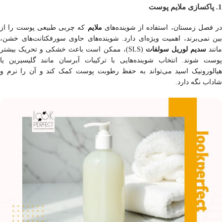
1. پاکسازی ملایم پوست
در فصل زمستان، استفاده از شوینده‌های
ملایم
که چربی طبیعی پوست را از
بین نمی‌برند، اهمیت ویژه‌ای دارد. شوینده‌های حاوی سورفکتانت‌های خشن،
انند
سدیم لوریل سولفات
(SLS)، ممکن است باعث خشکی و تحریک بیشتر
پوست شوند. انتخاب شوینده‌هایی با ترکیبات آبرسان مانند گلیسیرین یا
هیالورونیک اسید می‌تواند به حفظ رطوبت پوست کمک کند و آن را نرم و
شاداب نگه دارد.