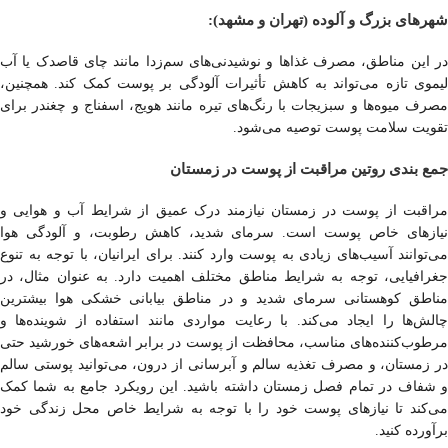
شهرهای بزرگ و آلوده (تهران و مشهد):
در این مناطق، مصرف غذاها و نوشیدنی‌های سم‌زدا مانند چای قاصدک یا آب
لیموی تازه می‌تواند به کاهش تأثیرات آلودگی بر پوست کمک کند. همچنین،
مصرف میوه‌ها و سبزیجات با رنگ‌های تیره مانند هویج، اسفناج و چغندر برای
تقویت سلامت پوست توصیه می‌شود.
جمع بندی روتین مراقبت از پوست در زمستان
مراقبت از پوست در زمستان نیازمند درک عمیق از شرایط آب و هوایی و
نیازهای خاص پوست است. سرمای شدید، کاهش رطوبت، و آلودگی هوا
می‌توانند آسیب‌های زیادی به پوست وارد کنند. برای ایرانیان، با توجه به تنوع
جغرافیایی، توجه به شرایط مناطق مختلف اهمیت دارد. به عنوان مثال، در
مناطق کوهستانی سرمای شدید و در مناطق بیابانی خشکی هوا بیشترین
چالش‌ها را ایجاد می‌کند. با رعایت مواردی مانند استفاده از شوینده‌ها و
مرطوب‌کننده‌های مناسب، محافظت از پوست در برابر اشعه‌های خورشید حتی
در زمستان، و مصرف تغذیه سالم و آبرسانی از درون، می‌توانید پوستی سالم
و شفاف در تمام فصل زمستان داشته باشید. این رویکرد جامع به شما کمک
می‌کند تا نیازهای پوست خود را با توجه به شرایط خاص محل زندگی خود
برآورده کنید.