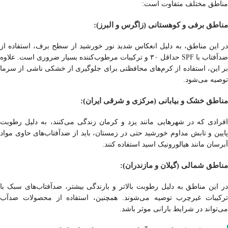
مناطق مختلف متفاوت است:
مناطق برفی و کوهستانی (زاگرس و البرز):
در این مناطق، به دلیل انعکاس شدید نور خورشید از سطح برف، استفاده از
ضدآفتاب با SPF حداقل ۳۰ و ترکیبات مرطوب‌کننده بسیار ضروری است. علاوه
بر این، استفاده از کرم‌های محافظتی برای جلوگیری از خشکی ناشی از سرما
توصیه می‌شود.
مناطق خشک و بیابانی (مرکزی و شرقی ایران):
افرادی که در شهرهایی مانند یزد و کرمان زندگی می‌کنند، به دلیل رطوبت
پایین و تابش مداوم خورشید حتی در زمستان، باید از ضدآفتاب‌های حاوی مواد
آبرسان مانند هیالورونیک اسید استفاده کنند.
مناطق شمالی (گیلان و مازندران):
در این مناطق به دلیل رطوبت بالاتر و بارندگی بیشتر، ضدآفتاب‌های سبک با
ترکیبات غیرچرب توصیه می‌شوند. همچنین، استفاده از محصولات ضدآب
می‌تواند در شرایط بارانی موثر باشد.