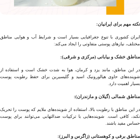
نکته مهم برای ایرانیان:
ایران کشوری با تنوع جغرافیایی بسیار است و شرایط آب و هوایی مناطق
مختلف، نیازهای پوستی متفاوتی را ایجاد می‌کند:
مناطق خشک و بیابانی (مرکزی و شرقی):
در این مناطق، مانند یزد و کرمان، هوا به شدت خشک است و استفاده از
شوینده‌های حاوی هیالورونیک اسید و گلیسیرین برای حفظ رطوبت پوست
بسیار اهمیت دارد.
مناطق شمالی (گیلان و مازندران):
در این مناطق با رطوبت بالا، استفاده از شوینده‌های ملایم که پوست را تحریک
نکند، کافی است. شوینده‌هایی با ترکیبات ضدالتهابی می‌توانند برای پوست
حساس مفید باشند.
مناطق برفی و کوهستانی (زاگرس و البرز):