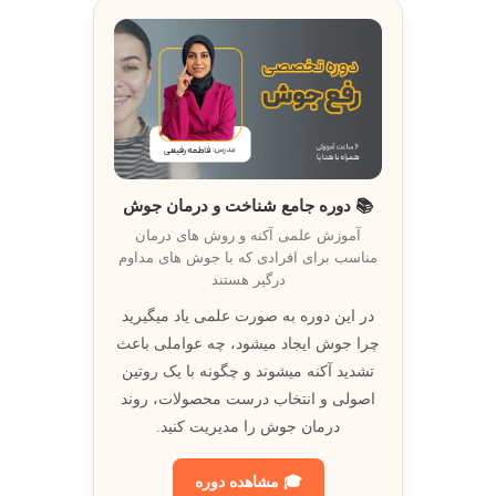
📚 دوره جامع شناخت و درمان جوش
آموزش علمی آکنه و روش های درمان
مناسب برای افرادی که با جوش های مداوم
درگیر هستند
در اين دوره به صورت علمی ياد ميگيريد
چرا جوش ايجاد ميشود، چه عواملی باعث
تشديد آکنه ميشوند و چگونه با يک روتين
اصولی و انتخاب درست محصولات، روند
درمان جوش را مديريت کنيد.
🎓 مشاهده دوره