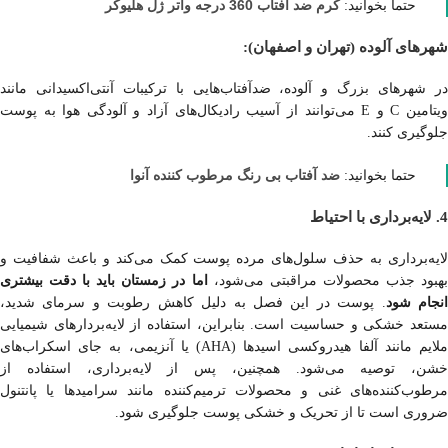
کرم ضد آفتاب 360 درجه واتر ژل هلیوکر
حتما بخوانید:
شهرهای آلوده (تهران و اصفهان):
در شهرهای بزرگ و آلوده، ضدآفتاب‌هایی با ترکیبات آنتی‌اکسیدانی مانند
ویتامین C و E می‌توانند از آسیب رادیکال‌های آزاد و آلودگی هوا به پوست
جلوگیری کنند.
ضد آفتاب بی رنگ مرطوب کننده آنوا
حتما بخوانید:
4. لایه‌برداری با احتیاط
لایه‌برداری به حذف سلول‌های مرده پوست کمک می‌کند و باعث شفافیت و
هبود جذب محصولات مراقبتی می‌شود،
اما در زمستان باید با دقت بیشتری
نجام شود
. پوست در این فصل به دلیل کاهش رطوبت و سرمای شدید،
مستعد خشکی و حساسیت است. بنابراین، استفاده از لایه‌بردارهای شیمیایی
ملایم مانند آلفا هیدروکسی اسیدها (AHA) یا آنزیمی، به جای اسکراب‌های
خشن، توصیه می‌شود. همچنین، پس از لایه‌برداری، استفاده از
مرطوب‌کننده‌های غنی و محصولات ترمیم‌کننده مانند سرامیدها یا پانتنول
ضروری است تا از تحریک و خشکی پوست جلوگیری شود.