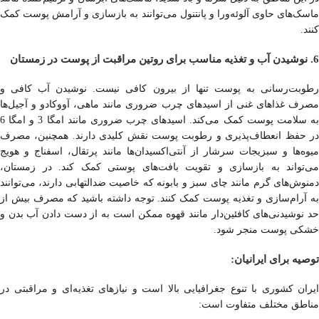
ماسک‌های حاوی آلوئه‌ورا و پانتنول می‌توانند به بازسازی و آرامش پوست کمک
کنند.
6. نوشیدن آب و تغذیه مناسب برای روتین مراقبت از پوست در زمستان
رطوبت‌رسانی به پوست تنها از بیرون کافی نیست. نوشیدن آب کافی و
مصرف غذاهای غنی از اسیدهای چرب ضروری مانند ماهی، آووکادو و آجیل‌ها
به سلامت پوست کمک می‌کند. اسیدهای چرب ضروری مانند امگا 3 و امگا 6
در حفظ انعطاف‌پذیری و رطوبت پوست نقش کلیدی دارند. همچنین، مصرف
میوه‌ها و سبزیجات سرشار از آنتی‌اکسیدان‌ها مانند پرتقال، اسفناج و هویج
می‌تواند به بازسازی و تقویت بافت‌های پوستی کمک کند. در زمستان،
دمنوش‌های گرم مانند چای سبز و بابونه که خاصیت ضدالتهابی دارند، می‌توانند
به آرام‌سازی و تغذیه پوست کمک کنند. توجه داشته باشید که مصرف بیش از
حد نوشیدنی‌های کافئین‌دار مانند قهوه ممکن است به از دست دادن آب بدن و
خشکی پوست منجر شود.
توصیه برای ایرانیان:
ایران کشوری با تنوع جغرافیایی بالا است و نیازهای تغذیه‌ای و مراقبتی در
مناطق مختلف متفاوت است: