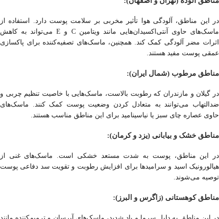
مناطق آلوده (تهران و اصفهان):
در این مناطق، آلودگی هوا تأثیر مخربی بر سلامت پوست دارد. استفاده از
ماسک‌های حاوی آنتی‌اکسیدان‌هایی مانند ویتامین C و E می‌تواند به کاهش
اثرات مضر آلودگی کمک کند. همچنین، ماسک‌های تصفیه‌کننده برای پاکسازی
عمقی پوست مفید هستند.
مناطق مرطوب (شمال ایران):
در گیلان و مازندران که رطوبت بالاست، ماسک‌هایی با خاصیت تنظیم چربی و
ضدالتهاب می‌توانند به متعادل کردن وضعیت پوست کمک کنند. ماسک‌های
حاوی عصاره چای سبز یا نیاسینامید برای این مناطق مناسب هستند.
مناطق خشک و بیابانی (یزد و کرمان):
در این مناطق، پوست به شدت مستعد خشکی است. ماسک‌های غنی از
هیالورونیک اسید و سرامیدها برای افزایش رطوبت و تقویت سد دفاعی پوست
توصیه می‌شوند.
مناطق کوهستانی (زاگرس و البرز):
در این مناطق به دلیل سرما و باد شدید، ماسک‌های آبرسان و ترمیم‌کننده مانند